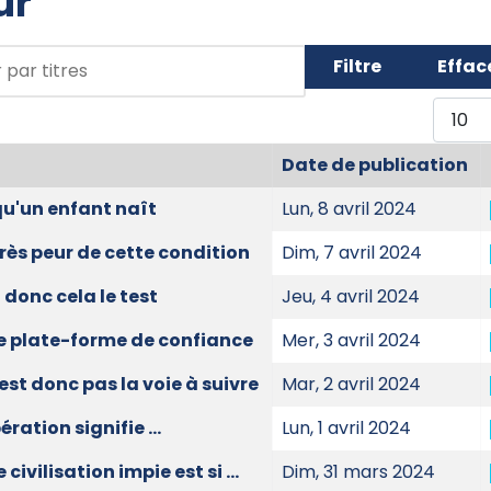
ur
 par titres
Filtre
Effac
Affich
Date de publication
s
qu'un enfant naît
Lun, 8 avril 2024
très peur de cette condition
Dim, 7 avril 2024
 donc cela le test
Jeu, 4 avril 2024
e plate-forme de confiance
Mer, 3 avril 2024
est donc pas la voie à suivre
Mar, 2 avril 2024
bération signifie ...
Lun, 1 avril 2024
 civilisation impie est si ...
Dim, 31 mars 2024