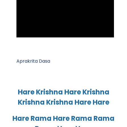
Aprakrita Dasa
Hare Krishna Hare Krishna
Krishna Krishna Hare Hare
Hare Rama Hare Rama Rama