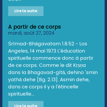
Lire la suite
A partir de ce corps
mardi, août 27, 2024
Śrīmad-Bhāgavatam 1.8.52 - Los
Angeles, 14 mai 1973 L'éducation
spirituelle commence donc à partir
de ce corps. Comme le dit Kṛṣṇa
dans la Bhagavad-gītā, dehino 'smin
yathā dehe [Bg. 2.13]. Asmin dehe,
dans ce corps il y a l'étincelle
spirituelle...
Lire la suite