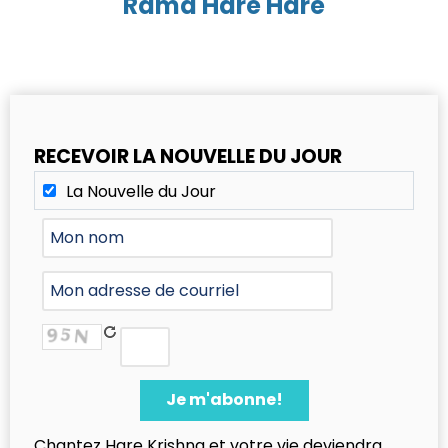
Rama Hare Hare
RECEVOIR LA NOUVELLE DU JOUR
La Nouvelle du Jour
Chantez Hare Krishna et votre vie deviendra