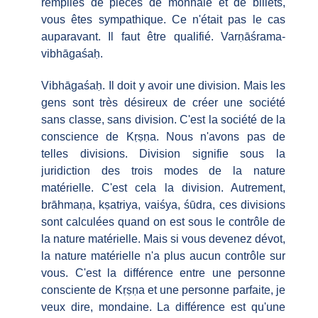
remplies de pièces de monnaie et de billets,
vous êtes sympathique. Ce n'était pas le cas
auparavant. Il faut être qualifié. Varṇāśrama-
vibhāgaśaḥ.
Vibhāgaśaḥ. Il doit y avoir une division. Mais les
gens sont très désireux de créer une société
sans classe, sans division. C'est la société de la
conscience de Kṛṣṇa. Nous n'avons pas de
telles divisions. Division signifie sous la
juridiction des trois modes de la nature
matérielle. C'est cela la division. Autrement,
brāhmaṇa, kṣatriya, vaiśya, śūdra, ces divisions
sont calculées quand on est sous le contrôle de
la nature matérielle. Mais si vous devenez dévot,
la nature matérielle n'a plus aucun contrôle sur
vous. C'est la différence entre une personne
consciente de Kṛṣṇa et une personne parfaite, je
veux dire, mondaine. La différence est qu'une