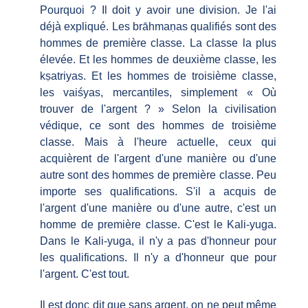
Pourquoi ? Il doit y avoir une division. Je l'ai
déjà expliqué. Les brāhmaṇas qualifiés sont des
hommes de première classe. La classe la plus
élevée. Et les hommes de deuxième classe, les
kṣatriyas. Et les hommes de troisième classe,
les vaiśyas, mercantiles, simplement « Où
trouver de l'argent ? » Selon la civilisation
védique, ce sont des hommes de troisième
classe. Mais à l'heure actuelle, ceux qui
acquièrent de l'argent d'une manière ou d'une
autre sont des hommes de première classe. Peu
importe ses qualifications. S'il a acquis de
l'argent d'une manière ou d'une autre, c'est un
homme de première classe. C'est le Kali-yuga.
Dans le Kali-yuga, il n'y a pas d'honneur pour
les qualifications. Il n'y a d'honneur que pour
l'argent. C'est tout.
Il est donc dit que sans argent, on ne peut même