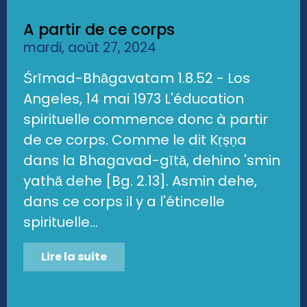
A partir de ce corps
mardi, août 27, 2024
Śrīmad-Bhāgavatam 1.8.52 - Los
Angeles, 14 mai 1973 L'éducation
spirituelle commence donc à partir
de ce corps. Comme le dit Kṛṣṇa
dans la Bhagavad-gītā, dehino 'smin
yathā dehe [Bg. 2.13]. Asmin dehe,
dans ce corps il y a l'étincelle
spirituelle...
Lire la suite