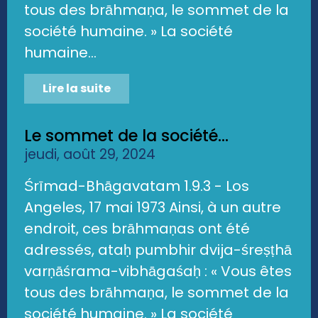
tous des brāhmaṇa, le sommet de la
société humaine. » La société
humaine...
Lire la suite
Le sommet de la société...
jeudi, août 29, 2024
Śrīmad-Bhāgavatam 1.9.3 - Los
Angeles, 17 mai 1973 Ainsi, à un autre
endroit, ces brāhmaṇas ont été
adressés, ataḥ pumbhir dvija-śreṣṭhā
varṇāśrama-vibhāgaśaḥ : « Vous êtes
tous des brāhmaṇa, le sommet de la
société humaine. » La société