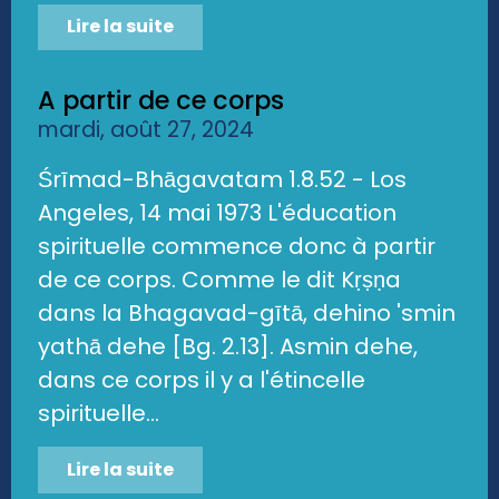
Lire la suite
A partir de ce corps
mardi, août 27, 2024
Śrīmad-Bhāgavatam 1.8.52 - Los
Angeles, 14 mai 1973 L'éducation
spirituelle commence donc à partir
de ce corps. Comme le dit Kṛṣṇa
dans la Bhagavad-gītā, dehino 'smin
yathā dehe [Bg. 2.13]. Asmin dehe,
dans ce corps il y a l'étincelle
spirituelle...
Lire la suite