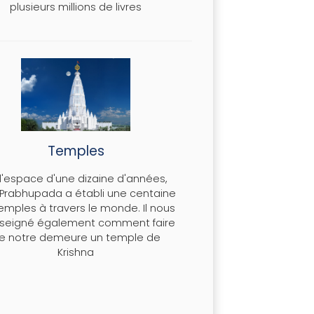
plusieurs millions de livres
Temples
 l'espace d'une dizaine d'années,
a Prabhupada a établi une centaine
emples à travers le monde. Il nous
seigné également comment faire
e notre demeure un temple de
Krishna