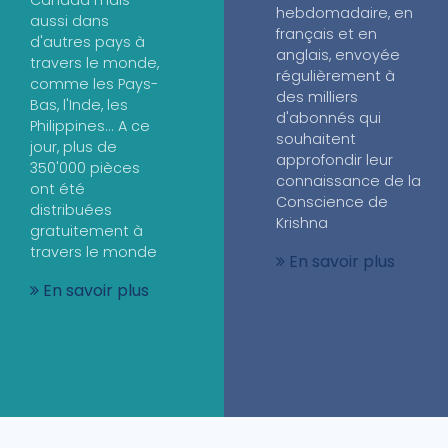
hebdomadaire, en
aussi dans
français et en
d'autres pays à
anglais, envoyée
travers le monde,
régulièrement à
comme les Pays-
des milliers
Bas, l'Inde, les
d'abonnés qui
Philippines... A ce
souhaitent
jour, plus de
approfondir leur
350'000 pièces
connaissance de la
ont été
Conscience de
distribuées
Krishna
gratuitement à
travers le monde
En savoir plus
En savoir plus