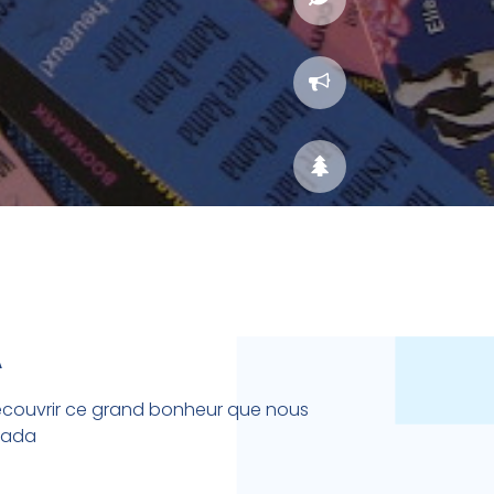
A
 découvrir ce grand bonheur que nous
pada