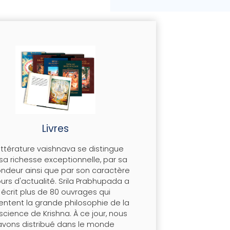
Livres
littérature vaishnava se distingue
sa richesse exceptionnelle, par sa
ondeur ainsi que par son caractère
ours d'actualité. Srila Prabhupada a
écrit plus de 80 ouvrages qui
entent la grande philosophie de la
cience de Krishna. À ce jour, nous
avons distribué dans le monde