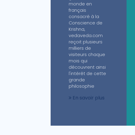
monde en
français
consacré à la
Conscience de
Krishna,
vedaveda.com
reçoit plusieurs
milliers de
visiteurs chaque
mois qui
découvrent ainsi
l'intérêt de cette
grande
philosophie
En savoir plus