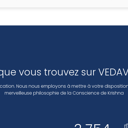
A QUITTÉ SON CORPS
que vous trouvez sur VEDA
cation. Nous nous employons à mettre à votre disposition 
merveilleuse philosophie de la Conscience de Krishna