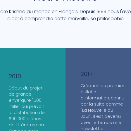
are Krishna au monde en Français. Depuis 1999 nous l'avo
aider à comprendre cette merveilleuse philosophie
2017
2010
Création du premier
Début du projet
bulletin
de grande
d'information, connu
envergure "500
par la suite comme
mille" qui prévoit
"La Nouvelle du
la distribution de
Jour". Il est devenu
500'000 pièces
avec le temps une
de littérature au
newsletter
Canada mais