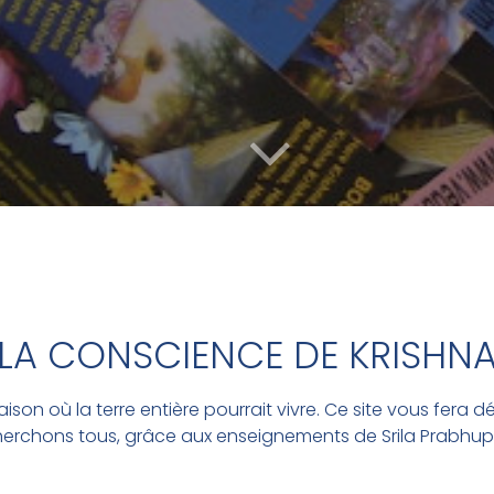
LA CONSCIENCE DE KRISHN
ison où la terre entière pourrait vivre. Ce site vous fera
herchons tous, grâce aux enseignements de Srila Prabhu