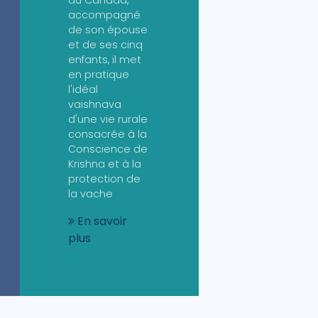
accompagné
de son épouse
et de ses cinq
enfants, il met
en pratique
l'idéal
vaishnava
d'une vie rurale
consacrée à la
Conscience de
Krishna et à la
protection de
la vache
En savoir
plus