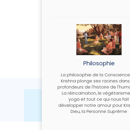
MAHA-MANTRA
MANTRA HARE KR
EN SAVOIR PLUS
Philosophie
La philosophie de la Conscienc
Krishna plonge ses racines dans
profondeurs de l'histoire de l'huma
La réincarnation, le végétarisme,
yoga et tout ce qui nous fait
développer notre amour pour Kri
Dieu, la Personne Suprême