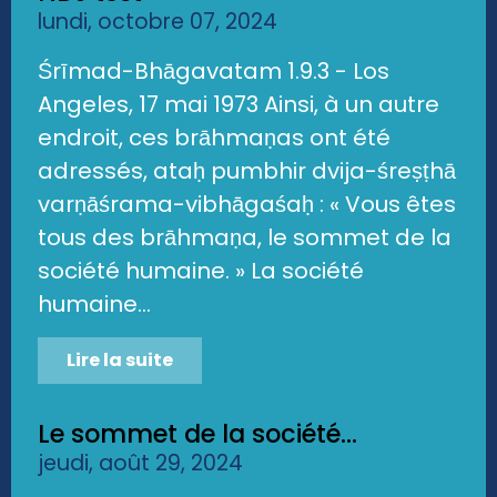
lundi, octobre 07, 2024
Śrīmad-Bhāgavatam 1.9.3 - Los
Angeles, 17 mai 1973 Ainsi, à un autre
endroit, ces brāhmaṇas ont été
adressés, ataḥ pumbhir dvija-śreṣṭhā
varṇāśrama-vibhāgaśaḥ : « Vous êtes
tous des brāhmaṇa, le sommet de la
société humaine. » La société
humaine...
Lire la suite
Le sommet de la société...
jeudi, août 29, 2024