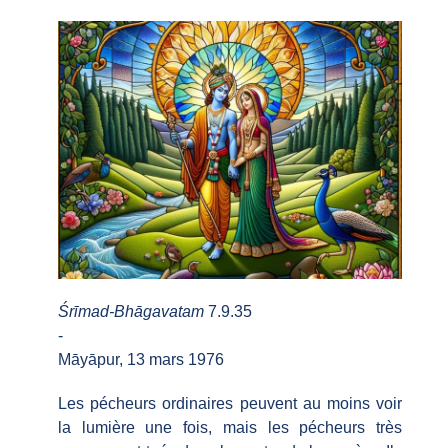
Śrīmad-Bhāgavatam
7.9.35
-
Māyāpur, 13 mars 1976
Les pécheurs ordinaires peuvent au moins voir
la lumière une fois, mais les pécheurs très