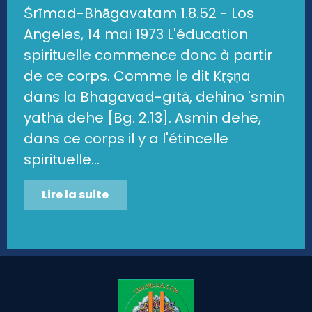
Śrīmad-Bhāgavatam 1.8.52 - Los
Angeles, 14 mai 1973 L'éducation
spirituelle commence donc à partir
de ce corps. Comme le dit Kṛṣṇa
dans la Bhagavad-gītā, dehino 'smin
yathā dehe [Bg. 2.13]. Asmin dehe,
dans ce corps il y a l'étincelle
spirituelle...
Lire la suite