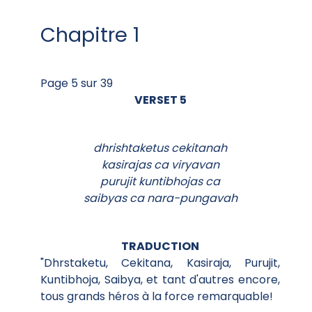
Chapitre 1
Page 5 sur 39
VERSET 5
dhrishtaketus cekitanah
kasirajas ca viryavan
purujit kuntibhojas ca
saibyas ca nara-pungavah
TRADUCTION
"Dhrstaketu, Cekitana, Kasiraja, Purujit,
Kuntibhoja, Saibya, et tant d'autres encore,
tous grands héros à la force remarquable!