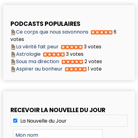
PODCASTS POPULAIRES
Ce corps que nous savonnons
6
votes
La vérité fait peur
3 votes
Astrologie
3 votes
Sous ma direction
2 votes
Aspirer au bonheur
1 vote
RECEVOIR LA NOUVELLE DU JOUR
La Nouvelle du Jour