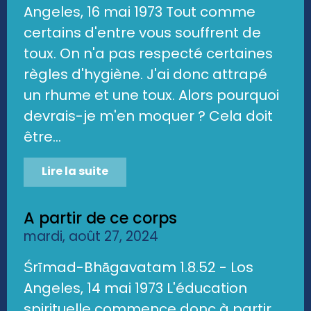
Angeles, 16 mai 1973 Tout comme
certains d'entre vous souffrent de
toux. On n'a pas respecté certaines
règles d'hygiène. J'ai donc attrapé
un rhume et une toux. Alors pourquoi
devrais-je m'en moquer ? Cela doit
être...
Lire la suite
A partir de ce corps
mardi, août 27, 2024
Śrīmad-Bhāgavatam 1.8.52 - Los
Angeles, 14 mai 1973 L'éducation
spirituelle commence donc à partir