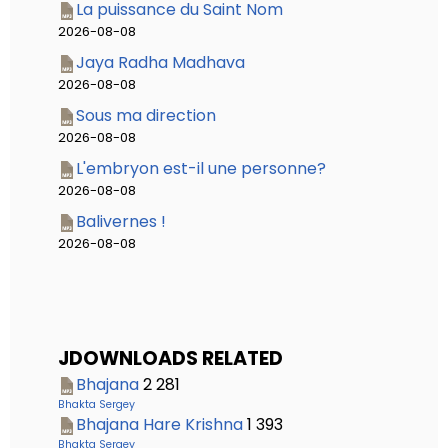
La puissance du Saint Nom
2026-08-08
Jaya Radha Madhava
2026-08-08
Sous ma direction
2026-08-08
L'embryon est-il une personne?
2026-08-08
Balivernes !
2026-08-08
JDOWNLOADS RELATED
Bhajana
2 281
Bhakta Sergey
Bhajana Hare Krishna
1 393
Bhakta Sergey