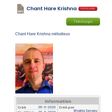
Chant Hare Krishna
POPULAIRE
Télécharger
Chant Hare Krishna mélodieux
Information
05-11-2020
Créé
Créé par
Bhakta Sergey