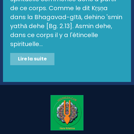
de ce corps. Comme le dit Kṛṣṇa
dans la Bhagavad-gītā, dehino 'smin
yathā dehe [Bg. 2.13]. Asmin dehe,
dans ce corps il y a l'étincelle
spirituelle...
Lire la suite