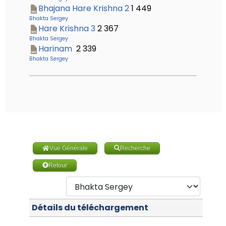
Bhajana Hare Krishna 2
1 449
Bhakta Sergey
Hare Krishna 3
2 367
Bhakta Sergey
Harinam
2 339
Bhakta Sergey
Vue Générale
Recherche
Retour
Détails du téléchargement