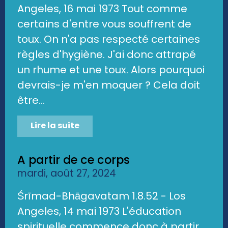
Angeles, 16 mai 1973 Tout comme
certains d'entre vous souffrent de
toux. On n'a pas respecté certaines
règles d'hygiène. J'ai donc attrapé
un rhume et une toux. Alors pourquoi
devrais-je m'en moquer ? Cela doit
être...
Lire la suite
A partir de ce corps
mardi, août 27, 2024
Śrīmad-Bhāgavatam 1.8.52 - Los
Angeles, 14 mai 1973 L'éducation
spirituelle commence donc à partir