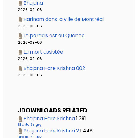
Bhajana
2026-08-06
Harinam dans la ville de Montréal
2026-08-06
Le paradis est au Québec
2026-08-06
La mort assistée
2026-08-06
Bhajana Hare Krishna 002
2026-08-06
JDOWNLOADS RELATED
Bhajana Hare Krishna
1 391
Bhakta Sergey
Bhajana Hare Krishna 2
1 448
Bhakta Sergey