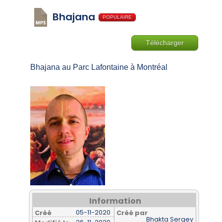
Bhajana
POPULAIRE
Télécharger
Bhajana au Parc Lafontaine à Montréal
Information
05-11-2020
Créé
Créé par
Bhakta Sergey