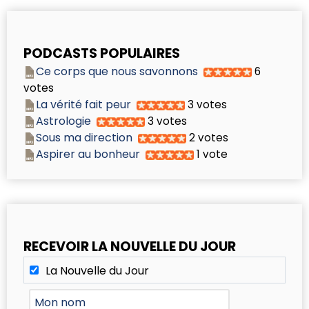
PODCASTS POPULAIRES
Ce corps que nous savonnons
6
votes
La vérité fait peur
3 votes
Astrologie
3 votes
Sous ma direction
2 votes
Aspirer au bonheur
1 vote
RECEVOIR LA NOUVELLE DU JOUR
La Nouvelle du Jour