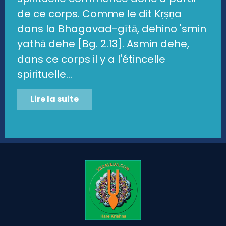
de ce corps. Comme le dit Kṛṣṇa
dans la Bhagavad-gītā, dehino 'smin
yathā dehe [Bg. 2.13]. Asmin dehe,
dans ce corps il y a l'étincelle
spirituelle...
Lire la suite