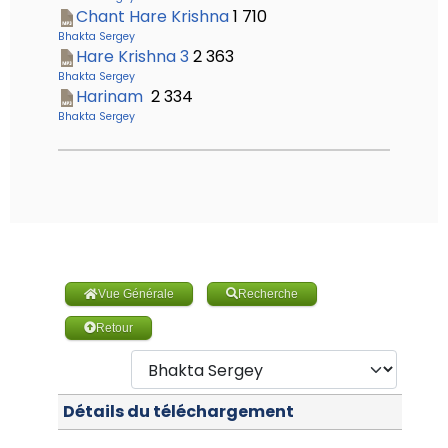
Chant Hare Krishna
1 710
Bhakta Sergey
Hare Krishna 3
2 363
Bhakta Sergey
Harinam
2 334
Bhakta Sergey
Vue Générale
Recherche
Retour
Détails du téléchargement