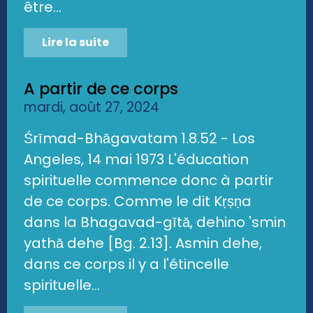
être...
Lire la suite
A partir de ce corps
mardi, août 27, 2024
Śrīmad-Bhāgavatam 1.8.52 - Los
Angeles, 14 mai 1973 L'éducation
spirituelle commence donc à partir
de ce corps. Comme le dit Kṛṣṇa
dans la Bhagavad-gītā, dehino 'smin
yathā dehe [Bg. 2.13]. Asmin dehe,
dans ce corps il y a l'étincelle
spirituelle...