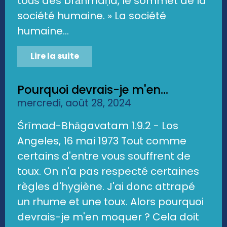
tous des brāhmaṇa, le sommet de la
société humaine. » La société
humaine...
Lire la suite
Pourquoi devrais-je m'en...
mercredi, août 28, 2024
Śrīmad-Bhāgavatam 1.9.2 - Los
Angeles, 16 mai 1973 Tout comme
certains d'entre vous souffrent de
toux. On n'a pas respecté certaines
règles d'hygiène. J'ai donc attrapé
un rhume et une toux. Alors pourquoi
devrais-je m'en moquer ? Cela doit