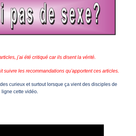
icles, j'ai été critiqué car ils disent la vérité.
it suivre les recommandations qu'apportent ces articles.
en des curieux et surtout lorsque ça vient des disciples de
 ligne cette vidéo.