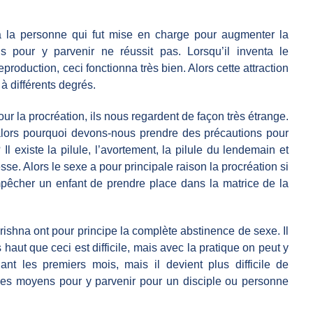
a la personne qui fut mise en charge pour augmenter la
 pour y parvenir ne réussit pas. Lorsqu’il inventa le
eproduction, ceci fonctionna très bien. Alors cette attraction
à différents degrés.
r la procréation, ils nous regardent de façon très étrange.
 alors pourquoi devons-nous prendre des précautions pour
 existe la pilule, l’avortement, la pilule du lendemain et
sse. Alors le sexe a pour principale raison la procréation si
êcher un enfant de prendre place dans la matrice de la
ishna ont pour principe la complète abstinence de sexe. Il
 haut que ceci est difficile, mais avec la pratique on peut y
dant les premiers mois, mais il devient plus difficile de
 a des moyens pour y parvenir pour un disciple ou personne