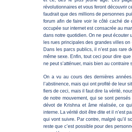
révolutionnaires et vous feront découvrir ce
faudrait que des millions de personnes puis
forum afin de faire voir le côté caché d
occupée sur internet est consacrée au ma
dans notre quotidien. On ne peut écouter u
les rues principales des grandes villes on 
Dans les parcs publics, il n’est pas rare
même sexe. Enfin, tout ceci pour dire qu
ne peut s’atténuer, mais bien au contraire s
On a vu au cours des dernières années, d
l’abstinence, mais qui ont profité de leur 
fiers de ceci, mais il faut dire la vérité,
de notre mouvement, qui se sont pensés 
dévot de Krishna et âme réalisée, ce 
interne. La vérité doit être dite et il n’es
qui vont suivre. Par contre, malgré qu’il so
reste que c’est possible pour des personne