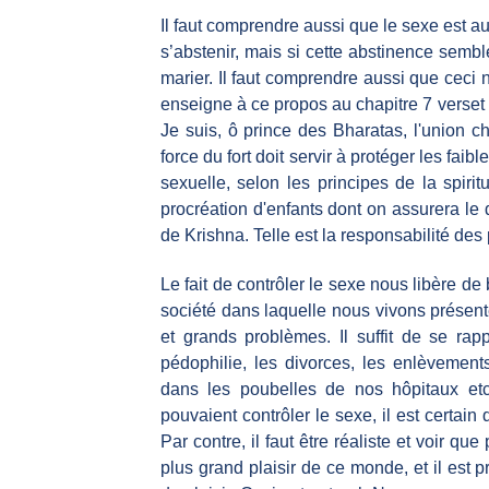
Il faut comprendre aussi que le sexe est au
s’abstenir, mais si cette abstinence semble
marier. Il faut comprendre aussi que ceci
enseigne à ce propos au chapitre 7 verset 1
Je suis, ô prince des Bharatas, l'union cha
force du fort doit servir à protéger les faib
sexuelle, selon les principes de la spirit
procréation d'enfants dont on assurera le
de Krishna. Telle est la responsabilité des
Le fait de contrôler le sexe nous libère d
société dans laquelle nous vivons présent
et grands problèmes. Il suffit de se rap
pédophilie, les divorces, les enlèvement
dans les poubelles de nos hôpitaux et
pouvaient contrôler le sexe, il est certain
Par contre, il faut être réaliste et voir q
plus grand plaisir de ce monde, et il est 