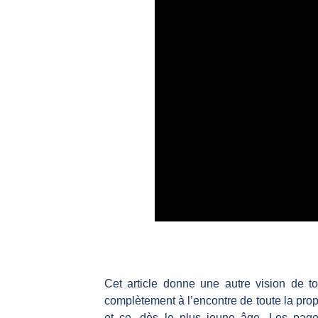
Cet article donne une autre vision de t
complètement à l’encontre de toute la pro
et ce, dès le plus jeune âge. Les pages