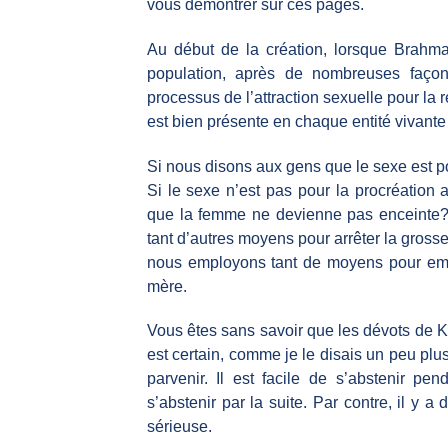
vous démontrer sur ces pages.
Au début de la création, lorsque Brahm
population, après de nombreuses façons
processus de l’attraction sexuelle pour la r
est bien présente en chaque entité vivante 
Si nous disons aux gens que le sexe est pou
Si le sexe n’est pas pour la procréation
que la femme ne devienne pas enceinte? Il
tant d’autres moyens pour arrêter la grosse
nous employons tant de moyens pour emp
mère.
Vous êtes sans savoir que les dévots de Kr
est certain, comme je le disais un peu plus
parvenir. Il est facile de s’abstenir pen
s’abstenir par la suite. Par contre, il y
sérieuse.