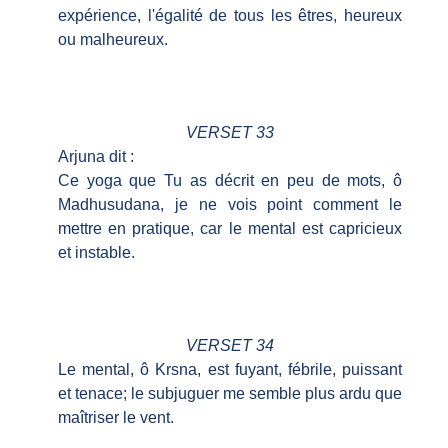
expérience, l'égalité de tous les êtres, heureux
ou malheureux.
VERSET 33
Arjuna dit :
Ce yoga que Tu as décrit en peu de mots, ô
Madhusudana, je ne vois point comment le
mettre en pratique, car le mental est capricieux
et instable.
VERSET 34
Le mental, ô Krsna, est fuyant, fébrile, puissant
et tenace; le subjuguer me semble plus ardu que
maîtriser le vent.