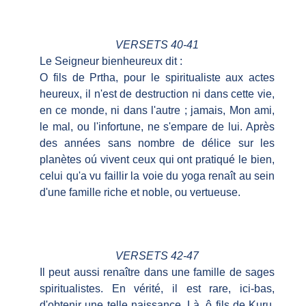
VERSETS 40-41
Le Seigneur bienheureux dit :
O fils de Prtha, pour le spiritualiste aux actes
heureux, il n'est de destruction ni dans cette vie,
en ce monde, ni dans l'autre ; jamais, Mon ami,
le mal, ou l'infortune, ne s'empare de lui. Après
des années sans nombre de délice sur les
planètes oú vivent ceux qui ont pratiqué le bien,
celui qu'a vu faillir la voie du yoga renaît au sein
d'une famille riche et noble, ou vertueuse.
VERSETS 42-47
Il peut aussi renaître dans une famille de sages
spiritualistes. En vérité, il est rare, ici-bas,
d'obtenir une telle naissance. Là, ô fils de Kuru,