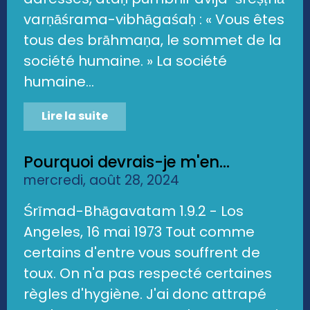
varṇāśrama-vibhāgaśaḥ : « Vous êtes
tous des brāhmaṇa, le sommet de la
société humaine. » La société
humaine...
Lire la suite
Pourquoi devrais-je m'en...
mercredi, août 28, 2024
Śrīmad-Bhāgavatam 1.9.2 - Los
Angeles, 16 mai 1973 Tout comme
certains d'entre vous souffrent de
toux. On n'a pas respecté certaines
règles d'hygiène. J'ai donc attrapé