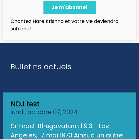
Chantez Hare Krishna et votre vie deviendra
sublime!
Bulletins actuels
NDJ test
lundi, octobre 07, 2024
Śrīmad-Bhāgavatam 1.9.3 - Los
Angeles, 17 mai 1973 Ainsi, à un autre