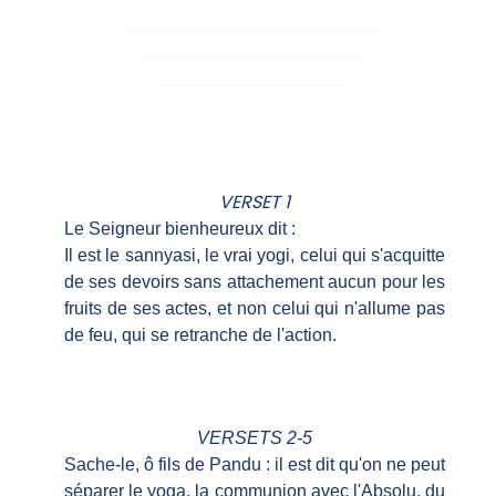
VERSET 1
Le Seigneur bienheureux dit :
Il est le sannyasi, le vrai yogi, celui qui s'acquitte
de ses devoirs sans attachement aucun pour les
fruits de ses actes, et non celui qui n'allume pas
de feu, qui se retranche de l'action.
VERSETS 2-5
Sache-le, ô fils de Pandu : il est dit qu'on ne peut
séparer le yoga, la communion avec l'Absolu, du