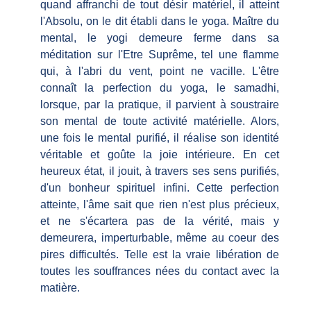
quand affranchi de tout désir matériel, il atteint
l'Absolu, on le dit établi dans le yoga. Maître du
mental, le yogi demeure ferme dans sa
méditation sur l'Etre Suprême, tel une flamme
qui, à l'abri du vent, point ne vacille. L'être
connaît la perfection du yoga, le samadhi,
lorsque, par la pratique, il parvient à soustraire
son mental de toute activité matérielle. Alors,
une fois le mental purifié, il réalise son identité
véritable et goûte la joie intérieure. En cet
heureux état, il jouit, à travers ses sens purifiés,
d'un bonheur spirituel infini. Cette perfection
atteinte, l'âme sait que rien n'est plus précieux,
et ne s'écartera pas de la vérité, mais y
demeurera, imperturbable, même au coeur des
pires difficultés. Telle est la vraie libération de
toutes les souffrances nées du contact avec la
matière.