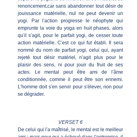
renoncement,car sans abandonner tout désir de
jouissance matérielle, nul ne peut devenir un
yogi. Par l'action progresse le néophyte qui
emprunte la voie du yoga en huit phases, alors
qu'il s'agit, pour le parfait yogi, de cesser toute
action matérielle. C'est ce qui fut établi. Il sera
nommé du nom de parfait yogi, celui qui, ayant
rejeté tout désir matériel, n'agit plus pour le
plaisir des sens, ni pour jouir du fruit de ses
actes. Le mental peut être ami de l'âme
conditionnée, comme il peut être son ennemi.
L'homme doit s'en servir pour s'élever, non pour
se dégrader.
VERSET 6
De celui qui l'a maîtrisé, le mental est le meilleur
ami ; mais pour qui a échoué dans l'entreprise, il