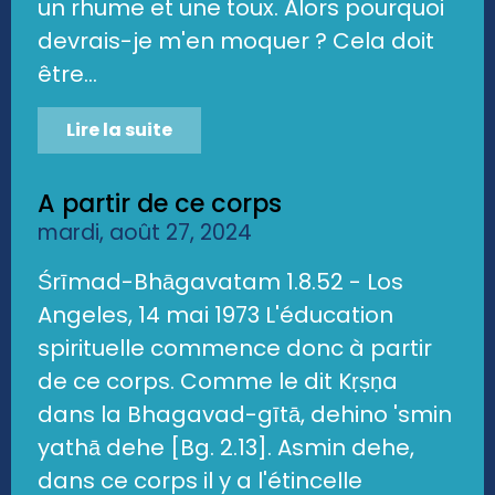
un rhume et une toux. Alors pourquoi
devrais-je m'en moquer ? Cela doit
être...
Lire la suite
A partir de ce corps
mardi, août 27, 2024
Śrīmad-Bhāgavatam 1.8.52 - Los
Angeles, 14 mai 1973 L'éducation
spirituelle commence donc à partir
de ce corps. Comme le dit Kṛṣṇa
dans la Bhagavad-gītā, dehino 'smin
yathā dehe [Bg. 2.13]. Asmin dehe,
dans ce corps il y a l'étincelle