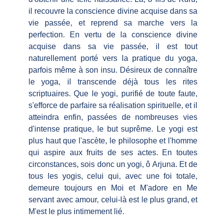
il recouvre la conscience divine acquise dans sa
vie passée, et reprend sa marche vers la
perfection. En vertu de la conscience divine
acquise dans sa vie passée, il est tout
naturellement porté vers la pratique du yoga,
parfois même à son insu. Désireux de connaître
le yoga, il transcende déjà tous les rites
scriptuaires. Que le yogi, purifié de toute faute,
s'efforce de parfaire sa réalisation spirituelle, et il
atteindra enfin, passées de nombreuses vies
d'intense pratique, le but suprême. Le yogi est
plus haut que l'ascète, le philosophe et l'homme
qui aspire aux fruits de ses actes. En toutes
circonstances, sois donc un yogi, ô Arjuna. Et de
tous les yogis, celui qui, avec une foi totale,
demeure toujours en Moi et M'adore en Me
servant avec amour, celui-là est le plus grand, et
M'est le plus intimement lié.