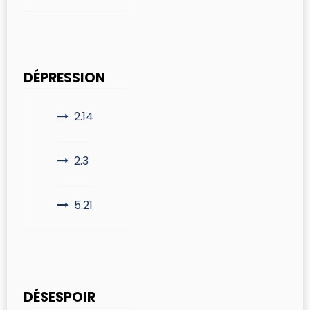
DÉPRESSION
2.14
2.3
5.21
DÉSESPOIR