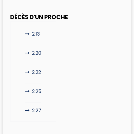
DÉCÈS D'UN PROCHE
2.13
2.20
2.22
2.25
2.27