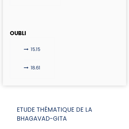
OUBLI
15.15
18.61
ETUDE THÉMATIQUE DE LA
BHAGAVAD-GITA