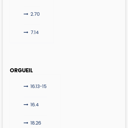
2.70
7.14
ORGUEIL
16.13-15
16.4
18.26