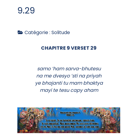
9.29
Catégorie :
Solitude
CHAPITRE 9 VERSET 29
samo ’ham sarva-bhutesu
na me dvesyo ’sti na priyah
ye bhajanti tu mam bhaktya
mayi te tesu capy aham