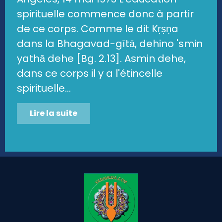
spirituelle commence donc à partir
de ce corps. Comme le dit Kṛṣṇa
dans la Bhagavad-gītā, dehino 'smin
yathā dehe [Bg. 2.13]. Asmin dehe,
dans ce corps il y a l'étincelle
spirituelle...
Lire la suite