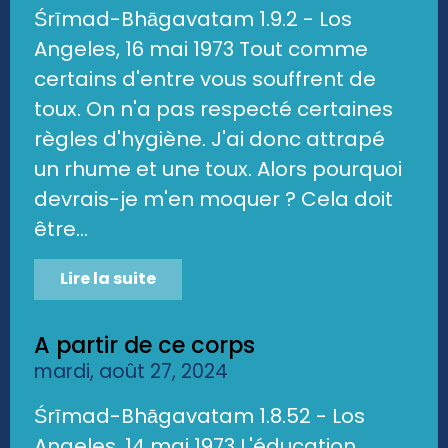
Śrīmad-Bhāgavatam 1.9.2 - Los
Angeles, 16 mai 1973 Tout comme
certains d'entre vous souffrent de
toux. On n'a pas respecté certaines
règles d'hygiène. J'ai donc attrapé
un rhume et une toux. Alors pourquoi
devrais-je m'en moquer ? Cela doit
être...
Lire la suite
A partir de ce corps
mardi, août 27, 2024
Śrīmad-Bhāgavatam 1.8.52 - Los
Angeles, 14 mai 1973 L'éducation