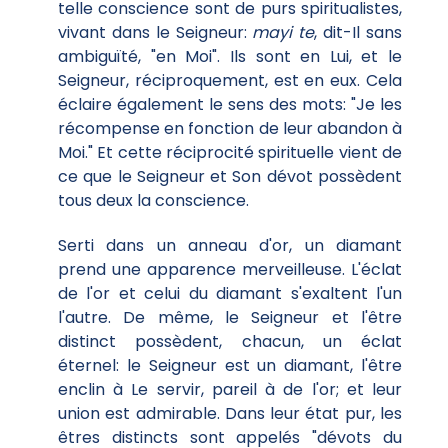
telle conscience sont de purs spiritualistes,
vivant dans le Seigneur:
mayi te
, dit-Il sans
ambiguïté, "en Moi". Ils sont en Lui, et le
Seigneur, réciproquement, est en eux. Cela
éclaire également le sens des mots: "Je les
récompense en fonction de leur abandon à
Moi." Et cette réciprocité spirituelle vient de
ce que le Seigneur et Son dévot possèdent
tous deux la conscience.
Serti dans un anneau d'or, un diamant
prend une apparence merveilleuse. L'éclat
de l'or et celui du diamant s'exaltent l'un
l'autre. De même, le Seigneur et l'être
distinct possèdent, chacun, un éclat
éternel: le Seigneur est un diamant, l'être
enclin à Le servir, pareil à de l'or; et leur
union est admirable. Dans leur état pur, les
êtres distincts sont appelés "dévots du