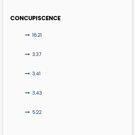
CONCUPISCENCE
16.21
3.37
3.41
3.43
5.22