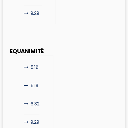
9.29
EQUANIMITÉ
5.18
5.19
6.32
9.29