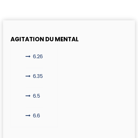
AGITATION DU MENTAL
6.26
6.35
6.5
6.6