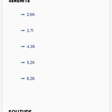
SÉRÉNITÉ
2.66
2.71
4.39
5.29
8.28
SOLITUDE