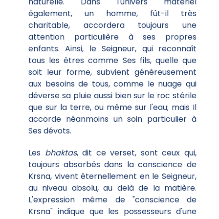
naturelle. Dans l'univers matériel
également, un homme, fût-il très
charitable, accordera toujours une
attention particulière à ses propres
enfants. Ainsi, le Seigneur, qui reconnaît
tous les êtres comme Ses fils, quelle que
soit leur forme, subvient généreusement
aux besoins de tous, comme le nuage qui
déverse sa pluie aussi bien sur le roc stérile
que sur la terre, ou même sur l'eau; mais Il
accorde néanmoins un soin particulier à
Ses dévots.
Les
bhaktas
, dit ce verset, sont ceux qui,
toujours absorbés dans la conscience de
Krsna, vivent éternellement en le Seigneur,
au niveau absolu, au delà de la matière.
L'expression même de "conscience de
Krsna" indique que les possesseurs d'une