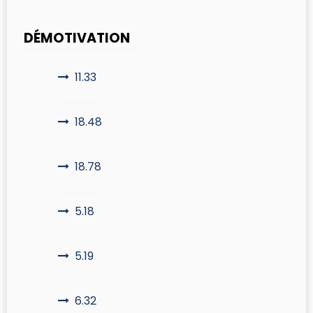
DÉMOTIVATION
11.33
18.48
18.78
5.18
5.19
6.32