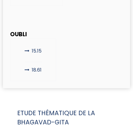
OUBLI
15.15
18.61
ETUDE THÉMATIQUE DE LA
BHAGAVAD-GITA