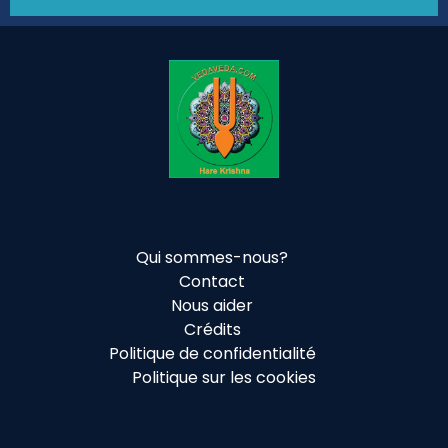
Qui sommes-nous?
Contact
Nous aider
Crédits
Politique de confidentialité
Politique sur les cookies