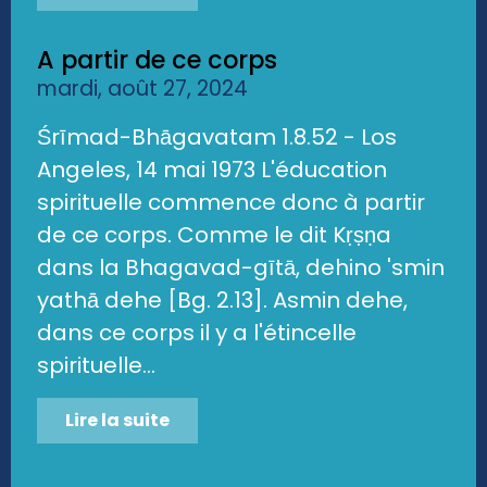
A partir de ce corps
mardi, août 27, 2024
Śrīmad-Bhāgavatam 1.8.52 - Los
Angeles, 14 mai 1973 L'éducation
spirituelle commence donc à partir
de ce corps. Comme le dit Kṛṣṇa
dans la Bhagavad-gītā, dehino 'smin
yathā dehe [Bg. 2.13]. Asmin dehe,
dans ce corps il y a l'étincelle
spirituelle...
Lire la suite