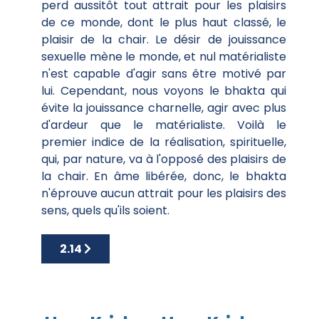
perd aussitôt tout attrait pour les plaisirs
de ce monde, dont le plus haut classé, le
plaisir de la chair. Le désir de jouissance
sexuelle mène le monde, et nul matérialiste
n'est capable d'agir sans être motivé par
lui. Cependant, nous voyons le bhakta qui
évite la jouissance charnelle, agir avec plus
d'ardeur que le matérialiste. Voilà le
premier indice de la réalisation, spirituelle,
qui, par nature, va à l'opposé des plaisirs de
la chair. En âme libérée, donc, le bhakta
n'éprouve aucun attrait pour les plaisirs des
sens, quels qu'ils soient.
Article suivant : 2.14
2.14