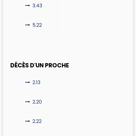
3.43
5.22
DÉCÈS D'UN PROCHE
2.13
2.20
2.22