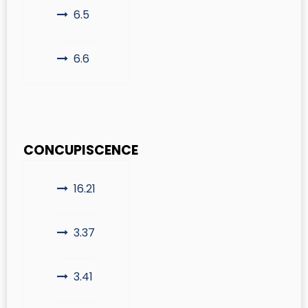
6.5
6.6
CONCUPISCENCE
16.21
3.37
3.41