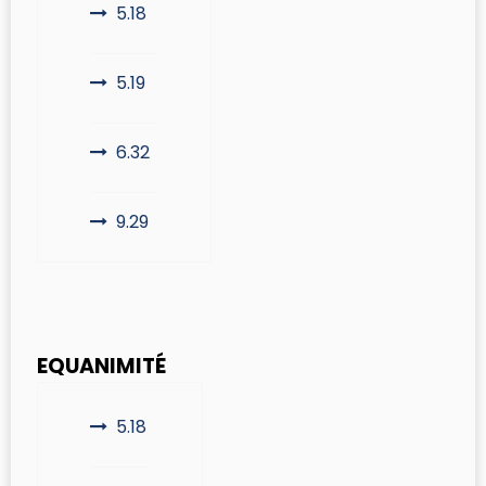
5.18
5.19
6.32
9.29
EQUANIMITÉ
5.18