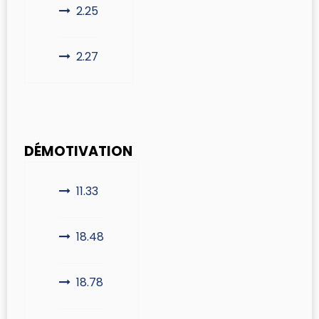
2.25
2.27
DÉMOTIVATION
11.33
18.48
18.78