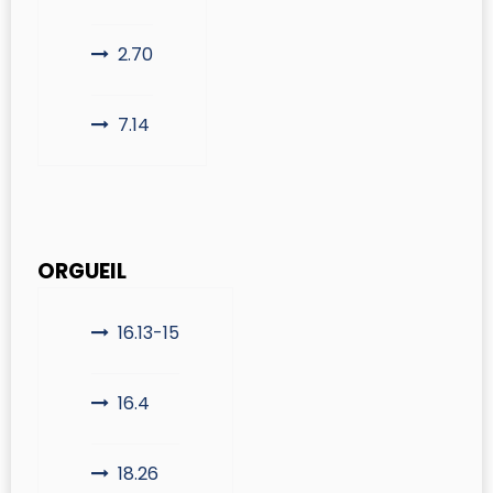
2.70
7.14
ORGUEIL
16.13-15
16.4
18.26