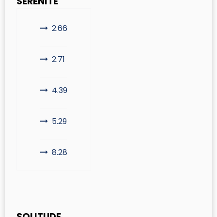
SÉRÉNITÉ
2.66
2.71
4.39
5.29
8.28
SOLITUDE