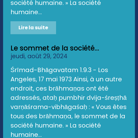
société humaine. » La société
humaine...
Lire la suite
Le sommet de la société...
jeudi, août 29, 2024
Śrīmad-Bhāgavatam 1.9.3 - Los
Angeles, 17 mai 1973 Ainsi, à un autre
endroit, ces brāhmaṇas ont été
adressés, ataḥ pumbhir dvija-śreṣṭhā
varṇāśrama-vibhāgaśaḥ : « Vous êtes
tous des brāhmaṇa, le sommet de la
société humaine. » La société
humaine...