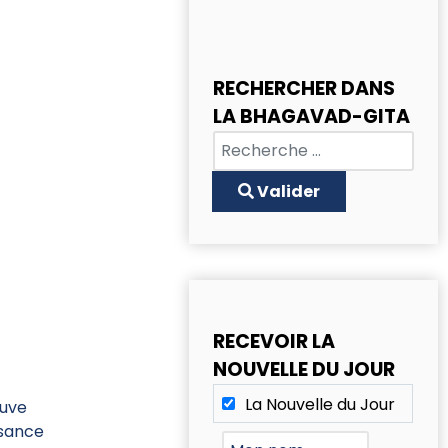
RECHERCHER DANS
LA BHAGAVAD-GITA
Chercher
Type 2 or more characters for
Valider
RECEVOIR LA
NOUVELLE DU JOUR
La Nouvelle du Jour
ouve
issance