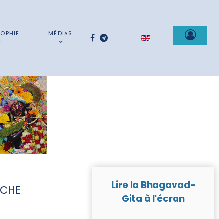
SOPHIE
MÉDIAS
Sélectionnez votre la
Lire la Bhagavad-
RCHE
Gita à l'écran