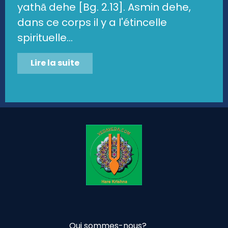
yathā dehe [Bg. 2.13]. Asmin dehe,
dans ce corps il y a l'étincelle
spirituelle...
Lire la suite
Qui sommes-nous?