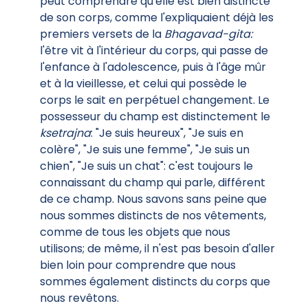
peut comprendre qu'elle est bien distincte
de son corps, comme l'expliquaient déjà les
premiers versets de la
Bhagavad-gita:
l'être vit à l'intérieur du corps, qui passe de
l'enfance à l'adolescence, puis à l'âge mûr
et à la vieillesse, et celui qui possède le
corps le sait en perpétuel changement. Le
possesseur du champ est distinctement le
ksetrajna
: "Je suis heureux", "Je suis en
colère", "Je suis une femme", "Je suis un
chien", "Je suis un chat": c'est toujours le
connaissant du champ qui parle, différent
de ce champ. Nous savons sans peine que
nous sommes distincts de nos vêtements,
comme de tous les objets que nous
utilisons; de même, il n'est pas besoin d'aller
bien loin pour comprendre que nous
sommes également distincts du corps que
nous revêtons.