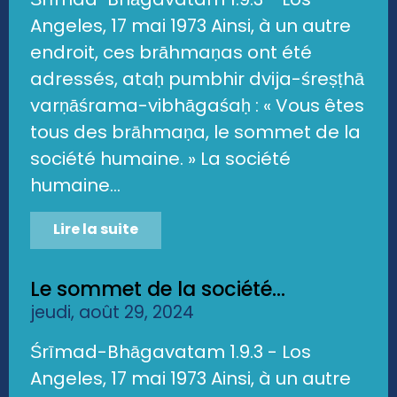
Angeles, 17 mai 1973 Ainsi, à un autre
endroit, ces brāhmaṇas ont été
adressés, ataḥ pumbhir dvija-śreṣṭhā
varṇāśrama-vibhāgaśaḥ : « Vous êtes
tous des brāhmaṇa, le sommet de la
société humaine. » La société
humaine...
Lire la suite
Le sommet de la société...
jeudi, août 29, 2024
Śrīmad-Bhāgavatam 1.9.3 - Los
Angeles, 17 mai 1973 Ainsi, à un autre