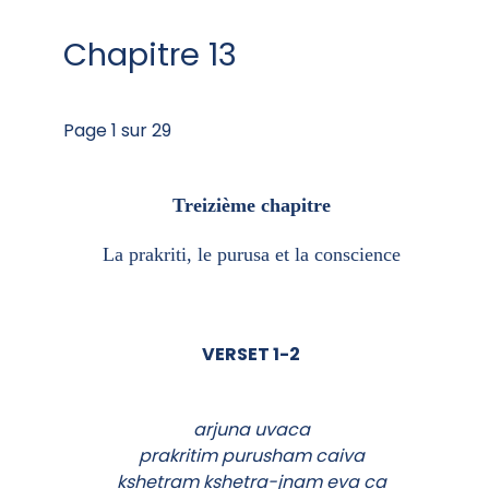
Chapitre 13
Page 1 sur 29
Treizième chapitre
La prakriti, le purusa et la conscience
VERSET 1-2
arjuna uvaca
prakritim purusham caiva
kshetram kshetra-jnam eva ca