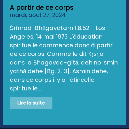
A partir de ce corps
mardi, août 27, 2024
Śrīmad-Bhāgavatam 1.8.52 - Los
Angeles, 14 mai 1973 L'éducation
spirituelle commence donc à partir
de ce corps. Comme le dit Kṛṣṇa
dans la Bhagavad-gītā, dehino 'smin
yathā dehe [Bg. 2.13]. Asmin dehe,
dans ce corps il y a l'étincelle
spirituelle...
Lire la suite