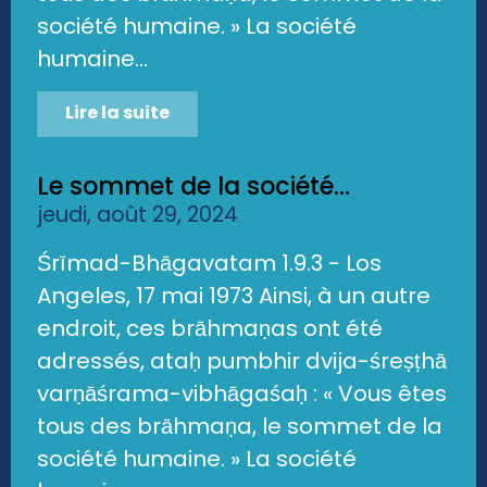
société humaine. » La société
humaine...
Lire la suite
Le sommet de la société...
jeudi, août 29, 2024
Śrīmad-Bhāgavatam 1.9.3 - Los
Angeles, 17 mai 1973 Ainsi, à un autre
endroit, ces brāhmaṇas ont été
adressés, ataḥ pumbhir dvija-śreṣṭhā
varṇāśrama-vibhāgaśaḥ : « Vous êtes
tous des brāhmaṇa, le sommet de la
société humaine. » La société