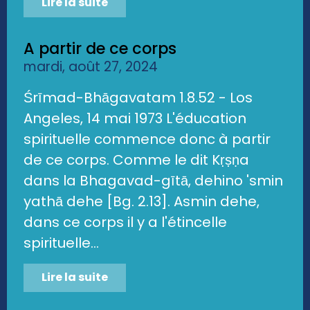
Lire la suite
A partir de ce corps
mardi, août 27, 2024
Śrīmad-Bhāgavatam 1.8.52 - Los
Angeles, 14 mai 1973 L'éducation
spirituelle commence donc à partir
de ce corps. Comme le dit Kṛṣṇa
dans la Bhagavad-gītā, dehino 'smin
yathā dehe [Bg. 2.13]. Asmin dehe,
dans ce corps il y a l'étincelle
spirituelle...
Lire la suite