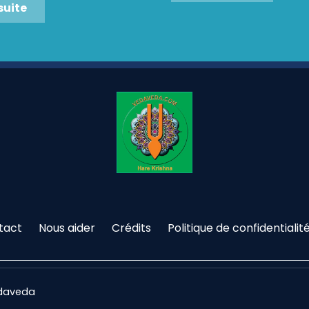
 suite
tact
Nous aider
Crédits
Politique de confidentialit
edaveda