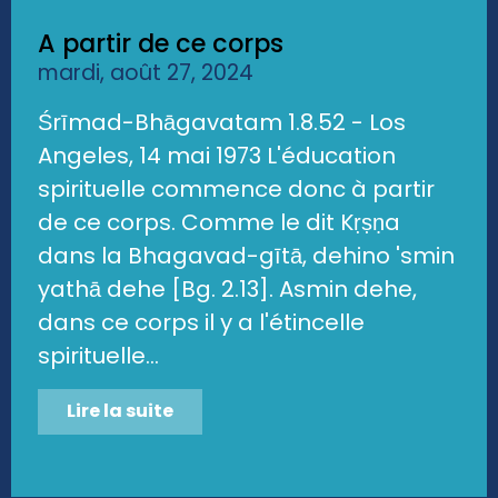
A partir de ce corps
mardi, août 27, 2024
Śrīmad-Bhāgavatam 1.8.52 - Los
Angeles, 14 mai 1973 L'éducation
spirituelle commence donc à partir
de ce corps. Comme le dit Kṛṣṇa
dans la Bhagavad-gītā, dehino 'smin
yathā dehe [Bg. 2.13]. Asmin dehe,
dans ce corps il y a l'étincelle
spirituelle...
Lire la suite