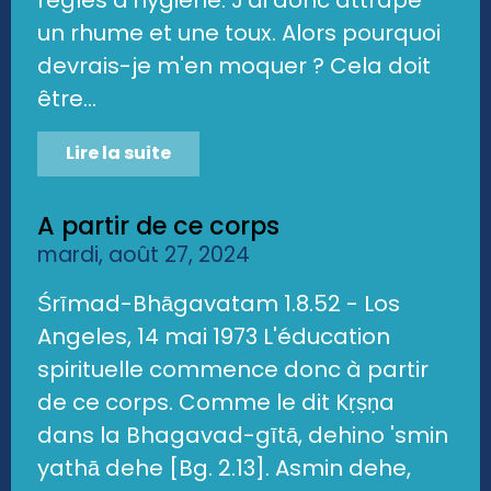
un rhume et une toux. Alors pourquoi
devrais-je m'en moquer ? Cela doit
être...
Lire la suite
A partir de ce corps
mardi, août 27, 2024
Śrīmad-Bhāgavatam 1.8.52 - Los
Angeles, 14 mai 1973 L'éducation
spirituelle commence donc à partir
de ce corps. Comme le dit Kṛṣṇa
dans la Bhagavad-gītā, dehino 'smin
yathā dehe [Bg. 2.13]. Asmin dehe,