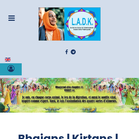
Sélectionnez votre langue
Bhajans | Kirtans |