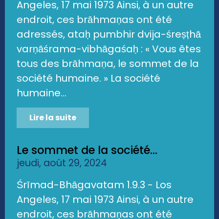
Angeles, 17 mai 1973 Ainsi, à un autre
endroit, ces brāhmaṇas ont été
adressés, ataḥ pumbhir dvija-śreṣṭhā
varṇāśrama-vibhāgaśaḥ : « Vous êtes
tous des brāhmaṇa, le sommet de la
société humaine. » La société
humaine...
Lire la suite
Le sommet de la société...
jeudi, août 29, 2024
Śrīmad-Bhāgavatam 1.9.3 - Los
Angeles, 17 mai 1973 Ainsi, à un autre
endroit, ces brāhmaṇas ont été