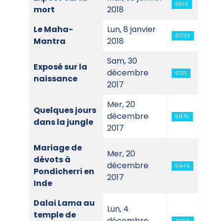
6514
mort
2018
Le Maha-
Lun, 8 janvier
6033
Mantra
2018
Sam, 30
Exposé sur la
décembre
6311
naissance
2017
Mer, 20
Quelques jours
décembre
5875
dans la jungle
2017
Mariage de
Mer, 20
dévots à
décembre
5944
Pondicherri en
2017
Inde
Dalai Lama au
Lun, 4
temple de
décembre