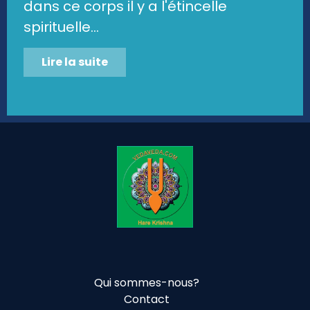
dans ce corps il y a l'étincelle
spirituelle...
Lire la suite
Qui sommes-nous?
Contact