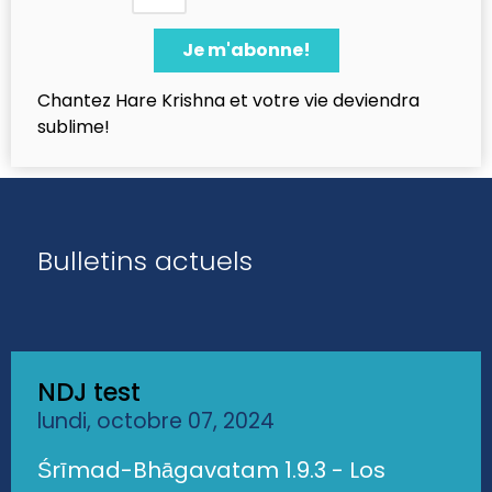
Chantez Hare Krishna et votre vie deviendra
sublime!
Bulletins actuels
NDJ test
lundi, octobre 07, 2024
Śrīmad-Bhāgavatam 1.9.3 - Los