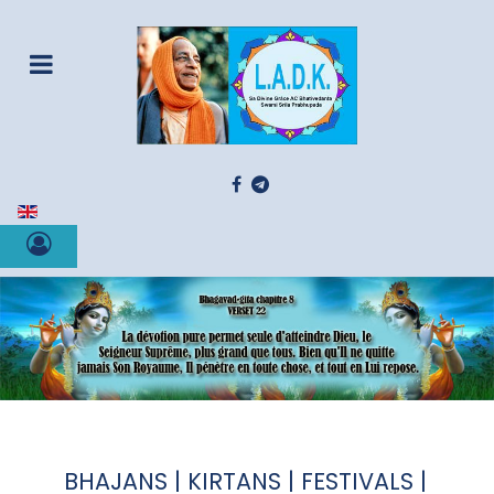
Sélectionnez votre langue
BHAJANS | KIRTANS | FESTIVALS |