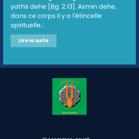
yathā dehe [Bg. 2.13]. Asmin dehe,
dans ce corps il y a l'étincelle
spirituelle...
Lire la suite