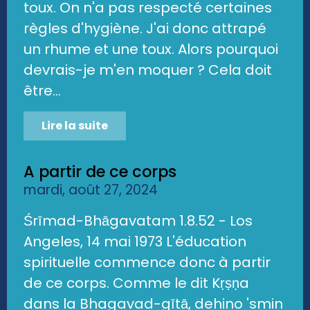
toux. On n'a pas respecté certaines
règles d'hygiène. J'ai donc attrapé
un rhume et une toux. Alors pourquoi
devrais-je m'en moquer ? Cela doit
être...
Lire la suite
A partir de ce corps
mardi, août 27, 2024
Śrīmad-Bhāgavatam 1.8.52 - Los
Angeles, 14 mai 1973 L'éducation
spirituelle commence donc à partir
de ce corps. Comme le dit Kṛṣṇa
dans la Bhagavad-gītā, dehino 'smin