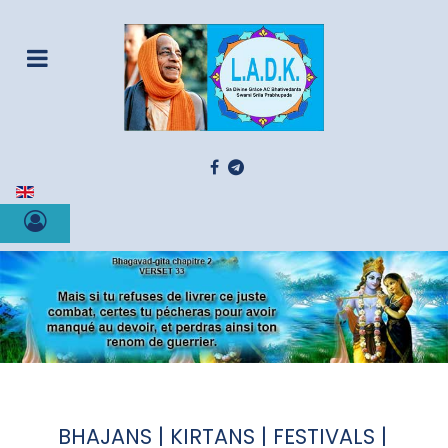
Sélectionnez votre langue
BHAJANS | KIRTANS | FESTIVALS |