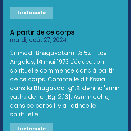
Lire la suite
A partir de ce corps
mardi, août 27, 2024
Śrīmad-Bhāgavatam 1.8.52 - Los
Angeles, 14 mai 1973 L'éducation
spirituelle commence donc à partir
de ce corps. Comme le dit Kṛṣṇa
dans la Bhagavad-gītā, dehino 'smin
yathā dehe [Bg. 2.13]. Asmin dehe,
dans ce corps il y a l'étincelle
spirituelle...
Lire la suite