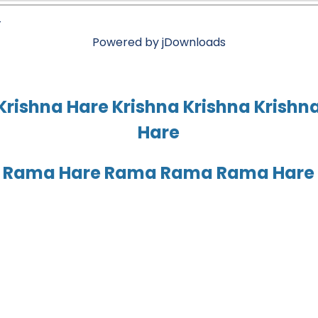
r
Powered by jDownloads
Krishna Hare Krishna Krishna Krishn
Hare
 Rama Hare Rama Rama Rama Hare