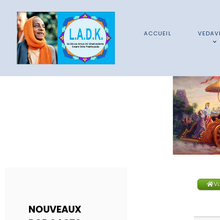
ACCUEIL
VEDAV
V
NOUVEAUX