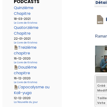
PODCASTS
Détai
Quinzième
Chapitre
18-03-2021
Le Livre de Krishna
Quatorzième
Chapitre
Ramana
22-01-2021
Le Livre de Krishna
Treizième
chapitre
16-12-2020
Le Livre de Krishna
Douzième
chapitre
16-12-2020
Le Livre de Krishna
Créé
L'apocalysme ou
Modif
Kali-yuga
12-12-2020
Taille
La Nouvelle du jour
Vote