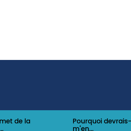
met de la
Pourquoi devrais-
..
m'en...