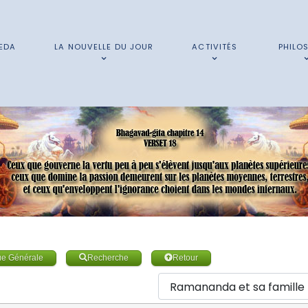
EDA
LA NOUVELLE DU JOUR
ACTIVITÉS
PHILO
ue Générale
Recherche
Retour