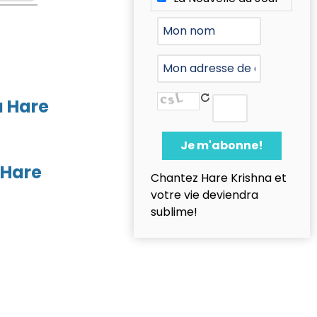
a Hare
 Hare
Chantez Hare Krishna et
votre vie deviendra
sublime!