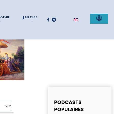
SOPHIE
MÉDIAS
Sélectionnez votre la
PODCASTS
POPULAIRES