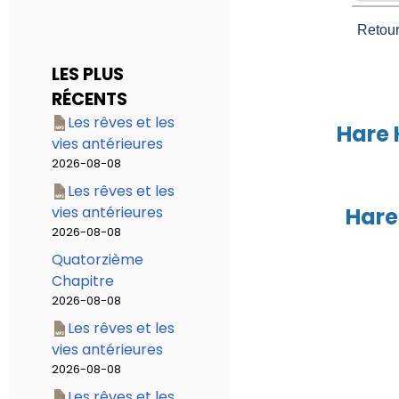
Retou
LES PLUS
RÉCENTS
Les rêves et les
Hare 
vies antérieures
2026-08-08
Les rêves et les
vies antérieures
Hare
2026-08-08
Quatorzième
Chapitre
2026-08-08
Les rêves et les
vies antérieures
2026-08-08
Les rêves et les