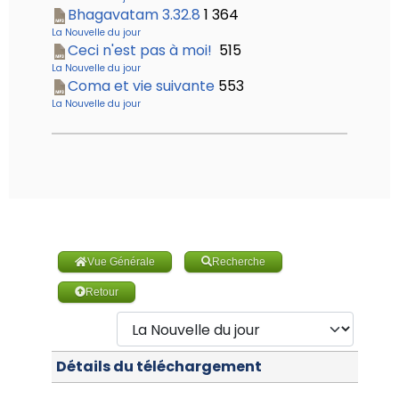
Bhagavatam 3.32.8
1 364
La Nouvelle du jour
Ceci n'est pas à moi!
515
La Nouvelle du jour
Coma et vie suivante
553
La Nouvelle du jour
Vue Générale
Recherche
Retour
Détails du téléchargement