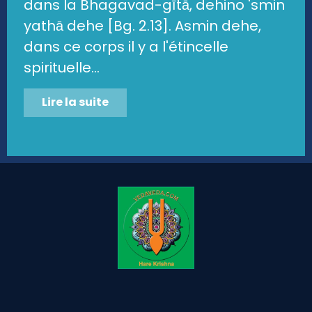
dans la Bhagavad-gītā, dehino 'smin
yathā dehe [Bg. 2.13]. Asmin dehe,
dans ce corps il y a l'étincelle
spirituelle...
Lire la suite