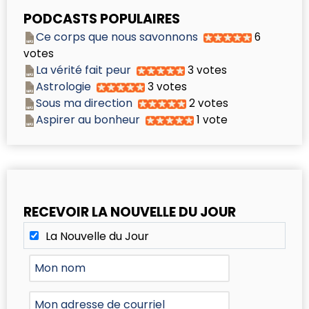
PODCASTS POPULAIRES
Ce corps que nous savonnons
6
votes
La vérité fait peur
3 votes
Astrologie
3 votes
Sous ma direction
2 votes
Aspirer au bonheur
1 vote
RECEVOIR LA NOUVELLE DU JOUR
La Nouvelle du Jour