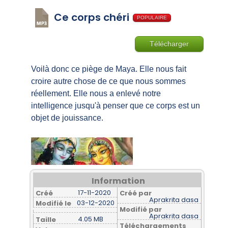
Ce corps chéri
POPULAIRE
Télécharger
Voilà donc ce piège de Maya. Elle nous fait
croire autre chose de ce que nous sommes
réellement. Elle nous a enlevé notre
intelligence jusqu'à penser que ce corps est un
objet de jouissance.
Information
17-11-2020
Créé
Créé par
Aprakrita dasa
03-12-2020
Modifié le
Modifié par
Aprakrita dasa
4.05 MB
Taille
Téléchargements