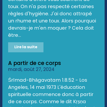
toux. On n'a pas respecté certaines
règles d'hygiène. J'ai donc attrapé
un rhume et une toux. Alors pourquoi
devrais-je m'en moquer ? Cela doit
être...
Lire la suite
A partir de ce corps
mardi, août 27, 2024
Śrīmad-Bhāgavatam 1.8.52 - Los
Angeles, 14 mai 1973 L'éducation
spirituelle commence donc à partir
de ce corps. Comme le dit Kṛṣṇa