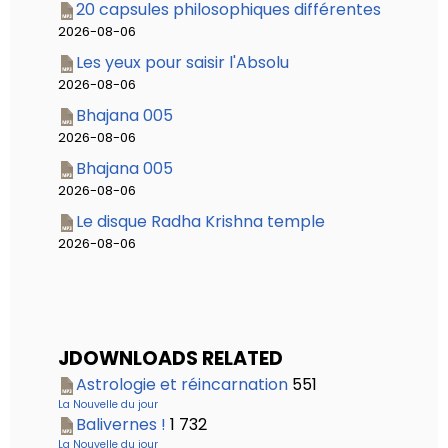
20 capsules philosophiques différentes
2026-08-06
Les yeux pour saisir l'Absolu
2026-08-06
Bhajana 005
2026-08-06
Bhajana 005
2026-08-06
Le disque Radha Krishna temple
2026-08-06
JDOWNLOADS RELATED
Astrologie et réincarnation
551
La Nouvelle du jour
Balivernes !
1 732
La Nouvelle du jour