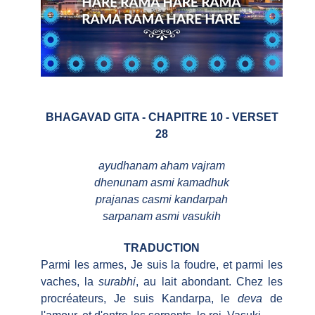
BHAGAVAD GITA - CHAPITRE 10 - VERSET
28
ayudhanam aham vajram
dhenunam asmi kamadhuk
prajanas casmi kandarpah
sarpanam asmi vasukih
TRADUCTION
Parmi les armes, Je suis la foudre, et parmi les
vaches, la
surabhi
, au lait abondant. Chez les
procréateurs, Je suis Kandarpa, le
deva
de