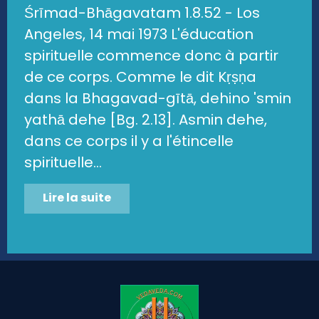
Śrīmad-Bhāgavatam 1.8.52 - Los
Angeles, 14 mai 1973 L'éducation
spirituelle commence donc à partir
de ce corps. Comme le dit Kṛṣṇa
dans la Bhagavad-gītā, dehino 'smin
yathā dehe [Bg. 2.13]. Asmin dehe,
dans ce corps il y a l'étincelle
spirituelle...
Lire la suite