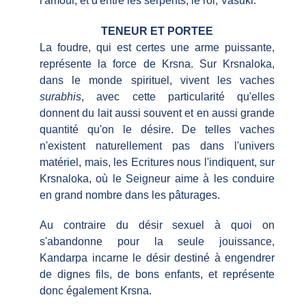
l'amour, et d'entre les serpents, le roi, Vasuki.
TENEUR ET PORTEE
La foudre, qui est certes une arme puissante,
représente la force de Krsna. Sur Krsnaloka,
dans le monde spirituel, vivent les vaches
surabhis
, avec cette particularité qu'elles
donnent du lait aussi souvent et en aussi grande
quantité qu'on le désire. De telles vaches
n'existent naturellement pas dans l'univers
matériel, mais, les Ecritures nous l'indiquent, sur
Krsnaloka, où le Seigneur aime à les conduire
en grand nombre dans les pâturages.
Au contraire du désir sexuel à quoi on
s'abandonne pour la seule jouissance,
Kandarpa incarne le désir destiné à engendrer
de dignes fils, de bons enfants, et représente
donc également Krsna.