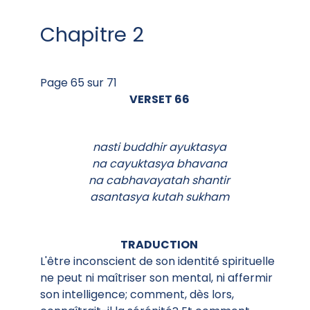
Chapitre 2
Page 65 sur 71
VERSET 66
nasti buddhir ayuktasya
na cayuktasya bhavana
na cabhavayatah shantir
asantasya kutah sukham
TRADUCTION
L'être inconscient de son identité spirituelle
ne peut ni maîtriser son mental, ni affermir
son intelligence; comment, dès lors,