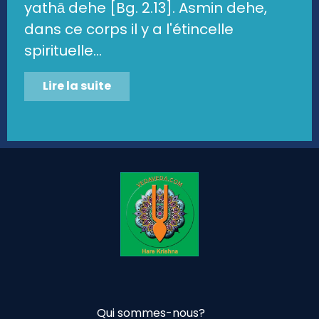
yathā dehe [Bg. 2.13]. Asmin dehe,
dans ce corps il y a l'étincelle
spirituelle...
Lire la suite
Qui sommes-nous?