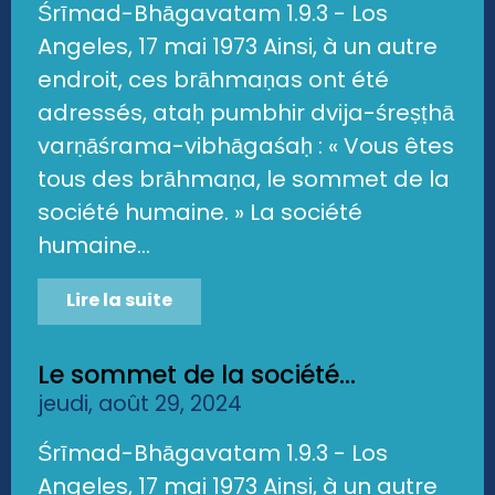
Śrīmad-Bhāgavatam 1.9.3 - Los
Angeles, 17 mai 1973 Ainsi, à un autre
endroit, ces brāhmaṇas ont été
adressés, ataḥ pumbhir dvija-śreṣṭhā
varṇāśrama-vibhāgaśaḥ : « Vous êtes
tous des brāhmaṇa, le sommet de la
société humaine. » La société
humaine...
Lire la suite
Le sommet de la société...
jeudi, août 29, 2024
Śrīmad-Bhāgavatam 1.9.3 - Los
Angeles, 17 mai 1973 Ainsi, à un autre