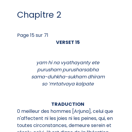
Chapitre 2
Page 15 sur 71
VERSET 15
yam hi na vyathayanty ete
purusham purusharsabha
sama-duhkha-sukham dhiram
so ’mrtatvaya kalpate
TRADUCTION
0 meilleur des hommes [Arjuna], celui que
n'affectent ni les joies ni les peines, qui, en
toutes circonstances, demeure serein et