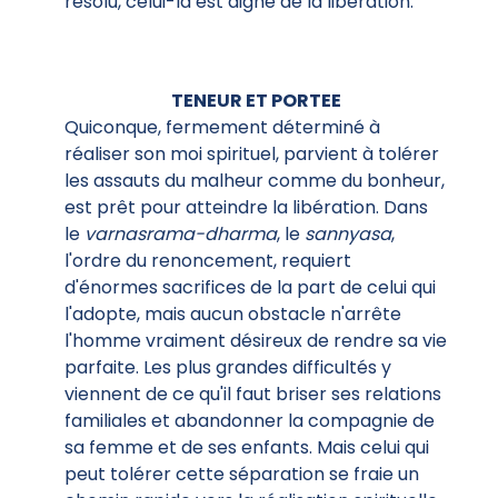
résolu, celui-là est digne de la libération.
TENEUR ET PORTEE
Quiconque, fermement déterminé à
réaliser son moi spirituel, parvient à tolérer
les assauts du malheur comme du bonheur,
est prêt pour atteindre la libération. Dans
le
varnasrama-dharma
, le
sannyasa
,
l'ordre du renoncement, requiert
d'énormes sacrifices de la part de celui qui
l'adopte, mais aucun obstacle n'arrête
l'homme vraiment désireux de rendre sa vie
parfaite. Les plus grandes difficultés y
viennent de ce qu'il faut briser ses relations
familiales et abandonner la compagnie de
sa femme et de ses enfants. Mais celui qui
peut tolérer cette séparation se fraie un