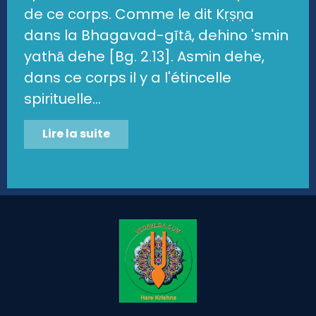
de ce corps. Comme le dit Kṛṣṇa
dans la Bhagavad-gītā, dehino 'smin
yathā dehe [Bg. 2.13]. Asmin dehe,
dans ce corps il y a l'étincelle
spirituelle...
Lire la suite