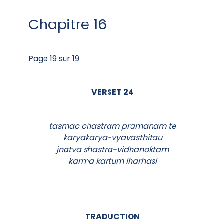
Chapitre 16
Page 19 sur 19
VERSET 24
tasmac chastram pramanam te
karyakarya-vyavasthitau
jnatva shastra-vidhanoktam
karma kartum iharhasi
TRADUCTION