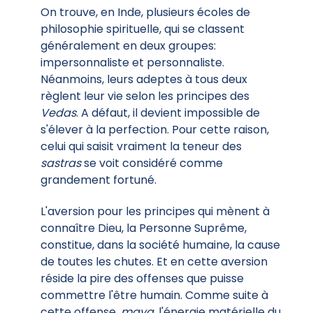
On trouve, en Inde, plusieurs écoles de
philosophie spirituelle, qui se classent
généralement en deux groupes:
impersonnaliste et personnaliste.
Néanmoins, leurs adeptes à tous deux
règlent leur vie selon les principes des
Vedas
. A défaut, il devient impossible de
s'élever à la perfection. Pour cette raison,
celui qui saisit vraiment la teneur des
sastras
se voit considéré comme
grandement fortuné.
L'aversion pour les principes qui mènent à
connaître Dieu, la Personne Suprême,
constitue, dans la société humaine, la cause
de toutes les chutes. Et en cette aversion
réside la pire des offenses que puisse
commettre l'être humain. Comme suite à
cette offense,
maya
, l'énergie matérielle du