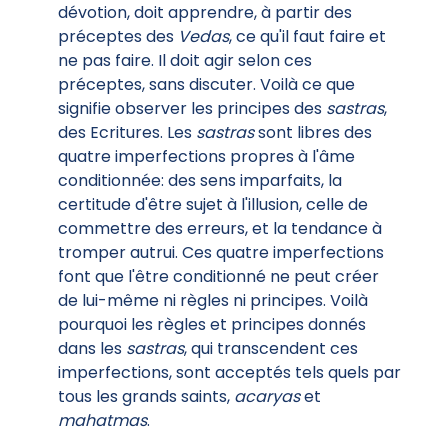
dévotion, doit apprendre, à partir des
préceptes des
Vedas
, ce qu'il faut faire et
ne pas faire. Il doit agir selon ces
préceptes, sans discuter. Voilà ce que
signifie observer les principes des
sastras
,
des Ecritures. Les
sastras
sont libres des
quatre imperfections propres à l'âme
conditionnée: des sens imparfaits, la
certitude d'être sujet à l'illusion, celle de
commettre des erreurs, et la tendance à
tromper autrui. Ces quatre imperfections
font que l'être conditionné ne peut créer
de lui-même ni règles ni principes. Voilà
pourquoi les règles et principes donnés
dans les
sastras
, qui transcendent ces
imperfections, sont acceptés tels quels par
tous les grands saints,
acaryas
et
mahatmas
.