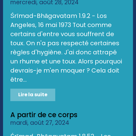
mercredi, août 28, 2024
Śrīmad-Bhāgavatam 1.9.2 - Los
Angeles, 16 mai 1973 Tout comme
certains d'entre vous souffrent de
toux. On n'a pas respecté certaines
règles d'hygiène. J'ai donc attrapé
un rhume et une toux. Alors pourquoi
devrais-je m'en moquer ? Cela doit
être...
Lire la suite
A partir de ce corps
mardi, août 27, 2024