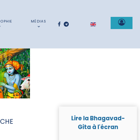
SOPHIE
MÉDIAS
Sélectionnez votre la
Lire la Bhagavad-
RCHE
Gita à l'écran