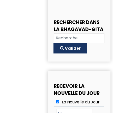
RECHERCHER DANS
LA BHAGAVAD-GITA
Chercher
Type 2 or more characters for
Valider
RECEVOIR LA
NOUVELLE DU JOUR
La Nouvelle du Jour