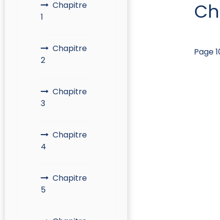
Ch
Chapitre
1
Chapitre
Page 10
2
Chapitre
3
Chapitre
4
Chapitre
5