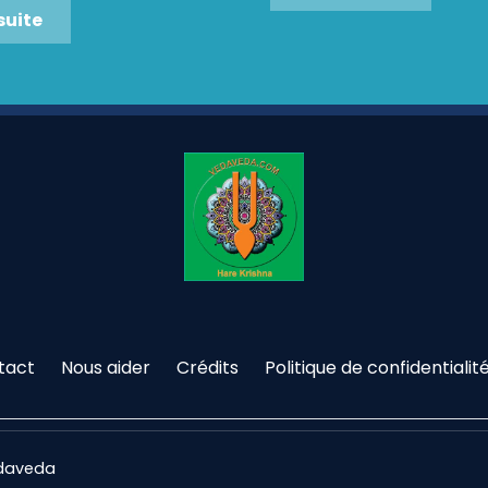
 suite
tact
Nous aider
Crédits
Politique de confidentialit
edaveda