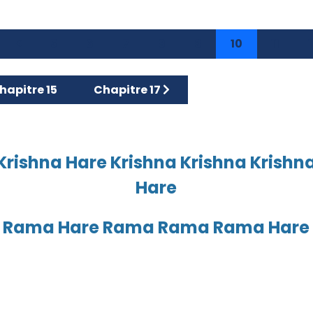
5
6
7
8
9
10
11
icle précédent : Chapitre 15
Article suivant : Chapitre 17
hapitre 15
Chapitre 17
Krishna Hare Krishna Krishna Krishn
Hare
 Rama Hare Rama Rama Rama Hare