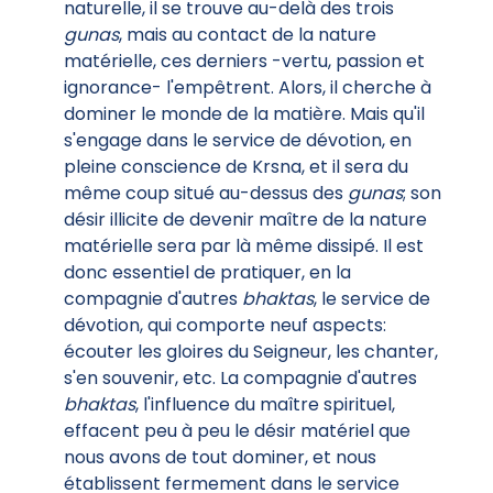
naturelle, il se trouve au-delà des trois
gunas
, mais au contact de la nature
matérielle, ces derniers -vertu, passion et
ignorance- l'empêtrent. Alors, il cherche à
dominer le monde de la matière. Mais qu'il
s'engage dans le service de dévotion, en
pleine conscience de Krsna, et il sera du
même coup situé au-dessus des
gunas
; son
désir illicite de devenir maître de la nature
matérielle sera par là même dissipé. Il est
donc essentiel de pratiquer, en la
compagnie d'autres
bhaktas
, le service de
dévotion, qui comporte neuf aspects:
écouter les gloires du Seigneur, les chanter,
s'en souvenir, etc. La compagnie d'autres
bhaktas
, l'influence du maître spirituel,
effacent peu à peu le désir matériel que
nous avons de tout dominer, et nous
établissent fermement dans le service