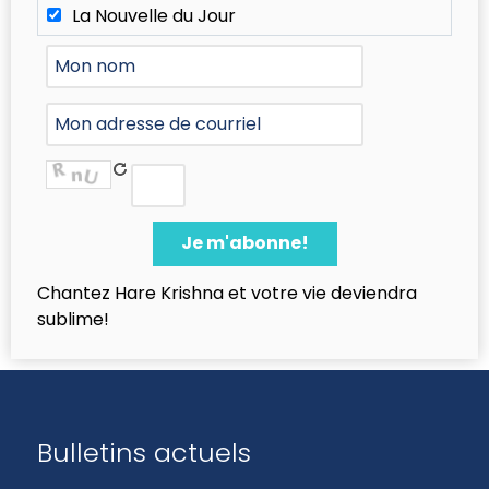
La Nouvelle du Jour
Chantez Hare Krishna et votre vie deviendra
sublime!
Bulletins actuels