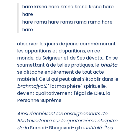
hare krsna hare krsna krsna krsna hare
hare
hare rama hare rama rama rama hare
hare
observer les jours de jeûne commémorant
les apparitions et disparitions, en ce
monde, du Seigneur et de Ses dévots... En se
soumettant à de telles pratiques, le
bhakta
se détache entièrement de tout acte
matériel. Celui qui peut ainsi s'établir dans le
brahmajyoti
, "l'atmosphère" spirituelle,
devient qualitativement l'égal de Dieu, la
Personne Suprême.
Ainsi s'achèvent les enseignements de
Bhaktivedanta sur le quatorzième chapitre
de la
Srimad-Bhagavad-gita,
intitulé: "Les