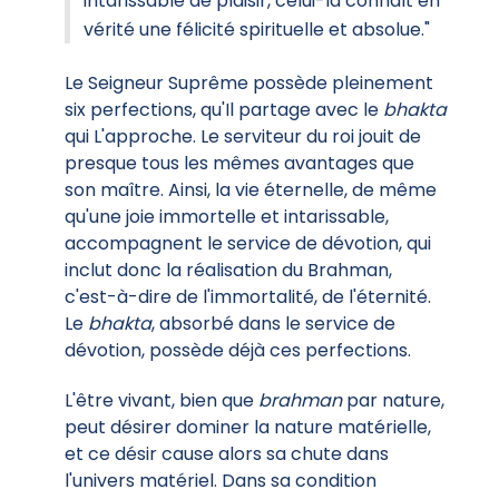
intarissable de plaisir, celui-là connaît en
vérité une félicité spirituelle et absolue."
Le Seigneur Suprême possède pleinement
six perfections, qu'Il partage avec le
bhakta
qui L'approche. Le serviteur du roi jouit de
presque tous les mêmes avantages que
son maître. Ainsi, la vie éternelle, de même
qu'une joie immortelle et intarissable,
accompagnent le service de dévotion, qui
inclut donc la réalisation du Brahman,
c'est-à-dire de l'immortalité, de l'éternité.
Le
bhakta
, absorbé dans le service de
dévotion, possède déjà ces perfections.
L'être vivant, bien que
brahman
par nature,
peut désirer dominer la nature matérielle,
et ce désir cause alors sa chute dans
l'univers matériel. Dans sa condition