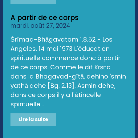
A partir de ce corps
mardi, août 27, 2024
Śrīmad-Bhāgavatam 1.8.52 - Los
Angeles, 14 mai 1973 L'éducation
spirituelle commence donc à partir
de ce corps. Comme le dit Kṛṣṇa
dans la Bhagavad-gītā, dehino 'smin
yathā dehe [Bg. 2.13]. Asmin dehe,
dans ce corps il y a l'étincelle
spirituelle...
Lire la suite