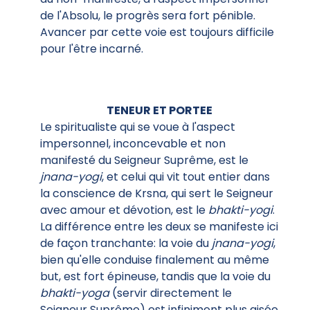
de l'Absolu, le progrès sera fort pénible.
Avancer par cette voie est toujours difficile
pour l'être incarné.
TENEUR ET PORTEE
Le spiritualiste qui se voue à l'aspect
impersonnel, inconcevable et non
manifesté du Seigneur Suprême, est le
jnana-yogi
, et celui qui vit tout entier dans
la conscience de Krsna, qui sert le Seigneur
avec amour et dévotion, est le
bhakti-yogi
.
La différence entre les deux se manifeste ici
de façon tranchante: la voie du
jnana-yogi
,
bien qu'elle conduise finalement au même
but, est fort épineuse, tandis que la voie du
bhakti-yoga
(servir directement le
Seigneur Suprême) est infiniment plus aisée