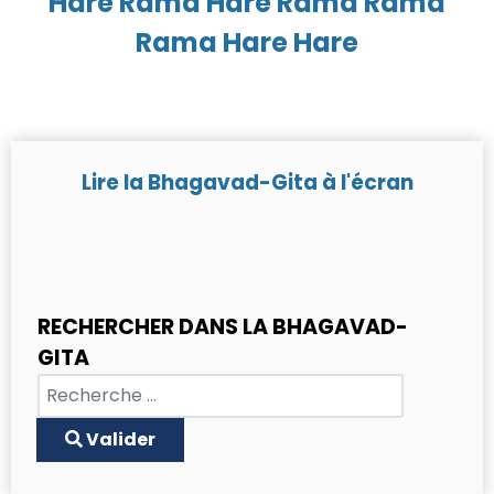
Hare Rama Hare Rama Rama
Rama Hare Hare
Lire la Bhagavad-Gita à l'écran
RECHERCHER DANS LA BHAGAVAD-
GITA
Chercher
Type 2 or more characters for results.
Valider