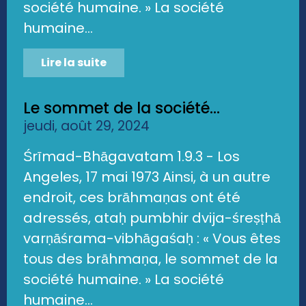
société humaine. » La société
humaine...
Lire la suite
Le sommet de la société...
jeudi, août 29, 2024
Śrīmad-Bhāgavatam 1.9.3 - Los
Angeles, 17 mai 1973 Ainsi, à un autre
endroit, ces brāhmaṇas ont été
adressés, ataḥ pumbhir dvija-śreṣṭhā
varṇāśrama-vibhāgaśaḥ : « Vous êtes
tous des brāhmaṇa, le sommet de la
société humaine. » La société
humaine...