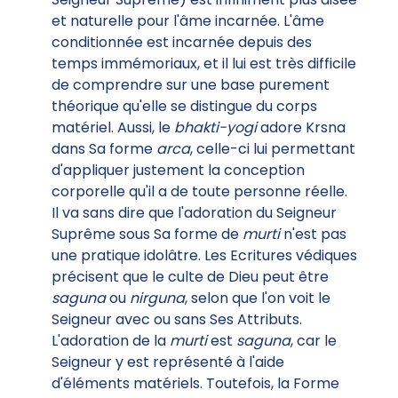
et naturelle pour l'âme incarnée. L'âme
conditionnée est incarnée depuis des
temps immémoriaux, et il lui est très difficile
de comprendre sur une base purement
théorique qu'elle se distingue du corps
matériel. Aussi, le
bhakti-yogi
adore Krsna
dans Sa forme
arca
, celle-ci lui permettant
d'appliquer justement la conception
corporelle qu'il a de toute personne réelle.
Il va sans dire que l'adoration du Seigneur
Suprême sous Sa forme de
murti
n'est pas
une pratique idolâtre. Les Ecritures védiques
précisent que le culte de Dieu peut être
saguna
ou
nirguna
, selon que l'on voit le
Seigneur avec ou sans Ses Attributs.
L'adoration de la
murti
est
saguna
, car le
Seigneur y est représenté à l'aide
d'éléments matériels. Toutefois, la Forme