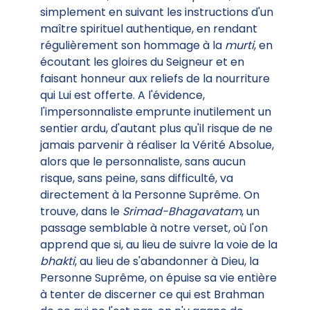
simplement en suivant les instructions d'un
maître spirituel authentique, en rendant
régulièrement son hommage à la
murti
, en
écoutant les gloires du Seigneur et en
faisant honneur aux reliefs de la nourriture
qui Lui est offerte. A l'évidence,
l'impersonnaliste emprunte inutilement un
sentier ardu, d'autant plus qu'il risque de ne
jamais parvenir à réaliser la Vérité Absolue,
alors que le personnaliste, sans aucun
risque, sans peine, sans difficulté, va
directement à la Personne Suprême. On
trouve, dans le
Srimad-Bhagavatam
, un
passage semblable à notre verset, où l'on
apprend que si, au lieu de suivre la voie de la
bhakti
, au lieu de s'abandonner à Dieu, la
Personne Suprême, on épuise sa vie entière
à tenter de discerner ce qui est Brahman