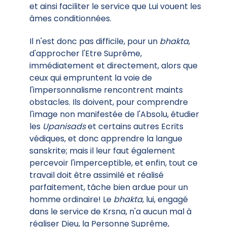
et ainsi faciliter le service que Lui vouent les
âmes conditionnées.
Il n'est donc pas difficile, pour un
bhakta
,
d'approcher l'Etre Suprême,
immédiatement et directement, alors que
ceux qui empruntent la voie de
l'impersonnalisme rencontrent maints
obstacles. Ils doivent, pour comprendre
l'image non manifestée de l'Absolu, étudier
les
Upanisads
et certains autres Ecrits
védiques, et donc apprendre la langue
sanskrite; mais il leur faut également
percevoir l'imperceptible, et enfin, tout ce
travail doit être assimilé et réalisé
parfaitement, tâche bien ardue pour un
homme ordinaire! Le
bhakta
, lui, engagé
dans le service de Krsna, n'a aucun mal à
réaliser Dieu, la Personne Suprême,