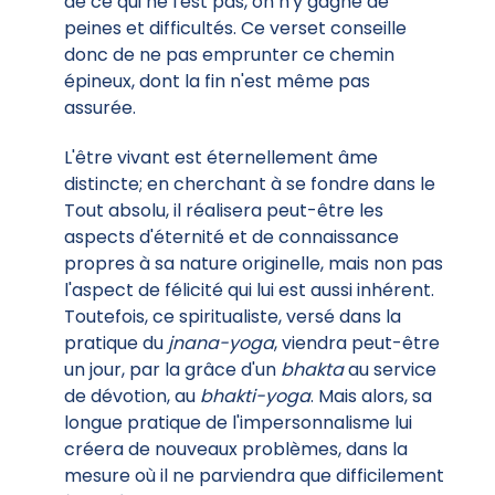
de ce qui ne l'est pas, on n'y gagne de
peines et difficultés. Ce verset conseille
donc de ne pas emprunter ce chemin
épineux, dont la fin n'est même pas
assurée.
L'être vivant est éternellement âme
distincte; en cherchant à se fondre dans le
Tout absolu, il réalisera peut-être les
aspects d'éternité et de connaissance
propres à sa nature originelle, mais non pas
l'aspect de félicité qui lui est aussi inhérent.
Toutefois, ce spiritualiste, versé dans la
pratique du
jnana-yoga
, viendra peut-être
un jour, par la grâce d'un
bhakta
au service
de dévotion, au
bhakti-yoga
. Mais alors, sa
longue pratique de l'impersonnalisme lui
créera de nouveaux problèmes, dans la
mesure où il ne parviendra que difficilement