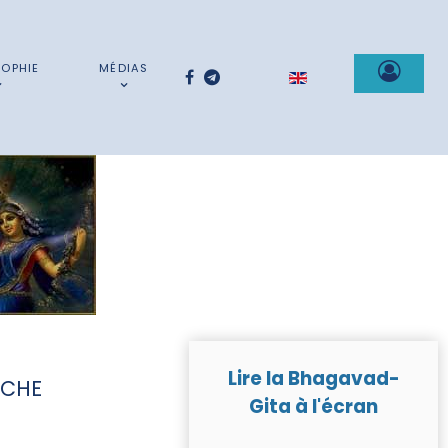
SOPHIE
MÉDIAS
Sélectionnez votre la
Lire la Bhagavad-
RCHE
Gita à l'écran