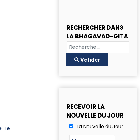
RECHERCHER DANS
LA BHAGAVAD-GITA
Chercher
Type 2 or more characters for
Valider
RECEVOIR LA
NOUVELLE DU JOUR
La Nouvelle du Jour
e, Te