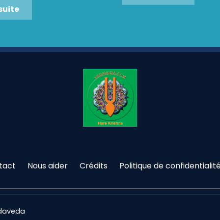
 suite
tact
Nous aider
Crédits
Politique de confidentialit
edaveda