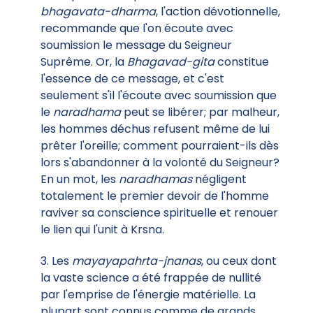
bhagavata-dharma
, l'action dévotionnelle,
recommande que l'on écoute avec
soumission le message du Seigneur
Suprême. Or, la
Bhagavad-gita
constitue
l'essence de ce message, et c'est
seulement s'il l'écoute avec soumission que
le
naradhama
peut se libérer; par malheur,
les hommes déchus refusent même de lui
prêter l'oreille; comment pourraient-ils dès
lors s'abandonner à la volonté du Seigneur?
En un mot, les
naradhamas
négligent
totalement le premier devoir de l'homme
raviver sa conscience spirituelle et renouer
le lien qui l'unit à Krsna.
3. Les
mayayapahrta-jnanas
, ou ceux dont
la vaste science a été frappée de nullité
par l'emprise de l'énergie matérielle. La
plupart sont connus comme de grands