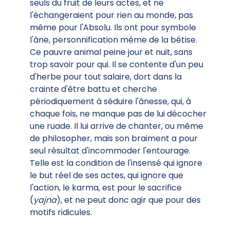
seuls du fruit de leurs actes, et ne
l'échangeraient pour rien au monde, pas
même pour l'Absolu. Ils ont pour symbole
l'âne, personnification même de la bêtise.
Ce pauvre animal peine jour et nuit, sans
trop savoir pour qui. Il se contente d'un peu
d'herbe pour tout salaire, dort dans la
crainte d'être battu et cherche
périodiquement à séduire l'ânesse, qui, à
chaque fois, ne manque pas de lui décocher
une ruade. Il lui arrive de chanter, ou même
de philosopher, mais son braiment a pour
seul résultat d'incommoder l'entourage.
Telle est la condition de l'insensé qui ignore
le but réel de ses actes, qui ignore que
l'action, le karma, est pour le sacrifice
(
yajna
), et ne peut donc agir que pour des
motifs ridicules.