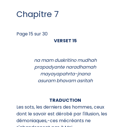
Chapitre 7
Page 15 sur 30
VERSET 15
na mam duskritino mudhah
prapadyante naradhamah
mayayapahrta-jnana
asuram bhavam asritah
TRADUCTION
Les sots, les derniers des hommes, ceux
dont le savoir est dérobé par l'illusion, les
démoniaques,-ces mécréants ne