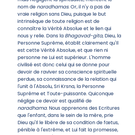
nom de
naradhamas
. Or, il n'y a pas de
vraie religion sans Dieu, puisque le but
intrinsèque de toute religion est de
connaître la Vérité Absolue et le lien qui
nous y relie. Dans la
Bhagavad-gita
, Dieu, la
Personne Suprême, établit clairement qu'Il
est cette Vérité Absolue, et que rien ni
personne ne Lui est supérieur. L'homme
civilisé est donc celui qui se donne pour
devoir de raviver sa conscience spirituelle
perdue, sa connaissance de la relation qui
l'unit à l'Absolu, Sri Krsna, la Personne
Suprême et Toute-puissante. Quiconque
néglige ce devoir est qualifié de
naradhama
. Nous apprenons des Ecritures
que l'enfant, dans le sein de la mère, prie
Dieu qu'Il le libère de sa condition de fœtus,
pénible à l'extrême, et Lui fait la promesse,