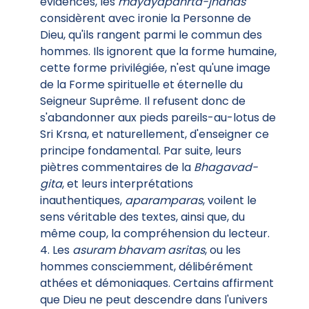
évidences, les
mayayapahrta-jnanas
considèrent avec ironie la Personne de
Dieu, qu'ils rangent parmi le commun des
hommes. Ils ignorent que la forme humaine,
cette forme privilégiée, n'est qu'une image
de la Forme spirituelle et éternelle du
Seigneur Suprême. Il refusent donc de
s'abandonner aux pieds pareils-au-lotus de
Sri Krsna, et naturellement, d'enseigner ce
principe fondamental. Par suite, leurs
piètres commentaires de la
Bhagavad-
gita
, et leurs interprétations
inauthentiques,
aparamparas
, voilent le
sens véritable des textes, ainsi que, du
même coup, la compréhension du lecteur.
4. Les
asuram bhavam asritas
, ou les
hommes consciemment, délibérément
athées et démoniaques. Certains affirment
que Dieu ne peut descendre dans l'univers