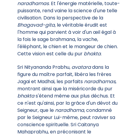
naradhamas
. Et l'énergie matérielle, toute-
puissante, rend vaine la science d'une telle
civilisation. Dans la perspective de la
Bhagavad-gita
, le véritable érudit est
l'homme qui parvient à voir d'un œil égal à
la fois le sage brahmana, la vache,
l'éléphant, le chien et le mangeur de chien.
Cette vision est celle du pur
bhakta
.
Sri Nityananda Prabhu,
avatara
dans la
figure du maître parfait, libéra les frères
Jagai et Madhai, les parfaits
naradhamas
,
montrant ainsi que la miséricorde du pur
bhakta
s'étend même aux plus déchus. Et
ce n'est qu'ainsi, par la grâce d'un dévot du
Seigneur, que le
naradhama
, condamné
par le Seigneur Lui-même, peut raviver sa
conscience spirituelle. Sri Caitanya
Mahaprabhu, en préconisant le