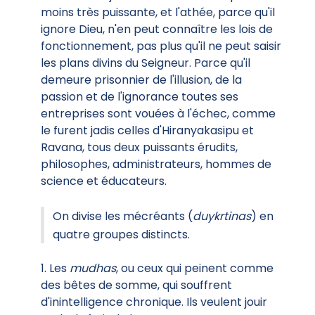
moins très puissante, et l'athée, parce qu'il
ignore Dieu, n'en peut connaître les lois de
fonctionnement, pas plus qu'il ne peut saisir
les plans divins du Seigneur. Parce qu'il
demeure prisonnier de l'illusion, de la
passion et de l'ignorance toutes ses
entreprises sont vouées à l'échec, comme
le furent jadis celles d'Hiranyakasipu et
Ravana, tous deux puissants érudits,
philosophes, administrateurs, hommes de
science et éducateurs.
On divise les mécréants (
duykrtinas
) en
quatre groupes distincts.
1. Les
mudhas
, ou ceux qui peinent comme
des bêtes de somme, qui souffrent
d'inintelligence chronique. Ils veulent jouir