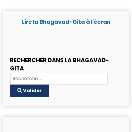
Lire la Bhagavad-Gita à l'écran
RECHERCHER DANS LA BHAGAVAD-
GITA
Chercher
Type 2 or more characters for results.
Valider