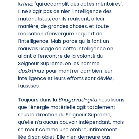
k
rtina
, "qui accomplit des actes méritoires".
Il ne s'agit pas de nier l'intelligence des
matérialistes, car ils réalisent, à leur
manière, de grandes choses, et toute
réalisation d'envergure requiert de
l'intelligence. Mais parce qu'ils font un
mauvais usage de cette intelligence en
allant à l'encontre de la volonté du
Seigneur Suprême, on les nomme
duskrtinas
, pour montrer combien leur
intelligence et leurs efforts sont déviés,
fausssés.
Toujours dans la
Bhagavad-gita
nous lisons
que l'énergie matérielle agit totalement
sous la direction du Seigneur Suprême,
qu'elle n'a aucun pouvoir indépendant, mais
se meut comme une ombre, intimement
liée à son objet. Elle n'en demeure pas