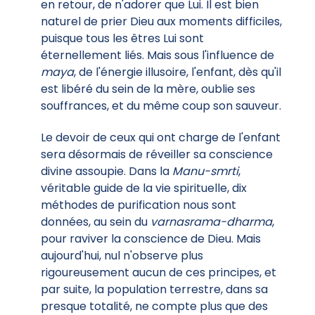
en retour, de n'adorer que Lui. Il est bien
naturel de prier Dieu aux moments difficiles,
puisque tous les êtres Lui sont
éternellement liés. Mais sous l'influence de
maya
, de l'énergie illusoire, l'enfant, dès qu'il
est libéré du sein de la mère, oublie ses
souffrances, et du même coup son sauveur.
Le devoir de ceux qui ont charge de l'enfant
sera désormais de réveiller sa conscience
divine assoupie. Dans la
Manu-smrti
,
véritable guide de la vie spirituelle, dix
méthodes de purification nous sont
données, au sein du
varnasrama-dharma
,
pour raviver la conscience de Dieu. Mais
aujourd'hui, nul n'observe plus
rigoureusement aucun de ces principes, et
par suite, la population terrestre, dans sa
presque totalité, ne compte plus que des