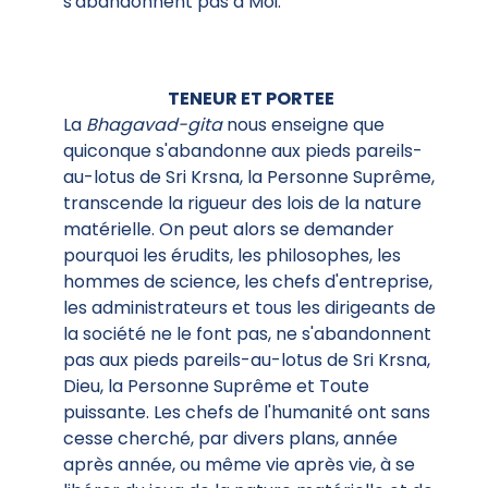
s'abandonnent pas à Moi.
TENEUR ET PORTEE
La
Bhagavad-gita
nous enseigne que
quiconque s'abandonne aux pieds pareils-
au-lotus de Sri Krsna, la Personne Suprême,
transcende la rigueur des lois de la nature
matérielle. On peut alors se demander
pourquoi les érudits, les philosophes, les
hommes de science, les chefs d'entreprise,
les administrateurs et tous les dirigeants de
la société ne le font pas, ne s'abandonnent
pas aux pieds pareils-au-lotus de Sri Krsna,
Dieu, la Personne Suprême et Toute
puissante. Les chefs de l'humanité ont sans
cesse cherché, par divers plans, année
après année, ou même vie après vie, à se