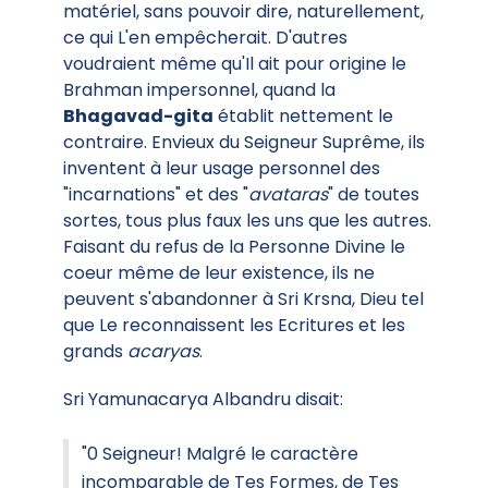
matériel, sans pouvoir dire, naturellement,
ce qui L'en empêcherait. D'autres
voudraient même qu'Il ait pour origine le
Brahman impersonnel, quand la
Bhagavad-gita
établit nettement le
contraire. Envieux du Seigneur Suprême, ils
inventent à leur usage personnel des
"incarnations" et des "
avataras
" de toutes
sortes, tous plus faux les uns que les autres.
Faisant du refus de la Personne Divine le
coeur même de leur existence, ils ne
peuvent s'abandonner à Sri Krsna, Dieu tel
que Le reconnaissent les Ecritures et les
grands
acaryas
.
Sri Yamunacarya Albandru disait:
"0 Seigneur! Malgré le caractère
incomparable de Tes Formes, de Tes