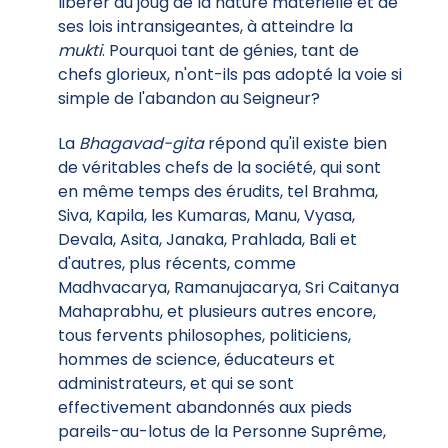
libérer du joug de la nature matérielle et de
ses lois intransigeantes, à atteindre la
mukti
. Pourquoi tant de génies, tant de
chefs glorieux, n'ont-ils pas adopté la voie si
simple de l'abandon au Seigneur?
La
Bhagavad-gita
répond qu'il existe bien
de véritables chefs de la société, qui sont
en même temps des érudits, tel Brahma,
Siva, Kapila, les Kumaras, Manu, Vyasa,
Devala, Asita, Janaka, Prahlada, Bali et
d'autres, plus récents, comme
Madhvacarya, Ramanujacarya, Sri Caitanya
Mahaprabhu, et plusieurs autres encore,
tous fervents philosophes, politiciens,
hommes de science, éducateurs et
administrateurs, et qui se sont
effectivement abandonnés aux pieds
pareils-au-lotus de la Personne Suprême,