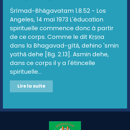
Śrīmad-Bhāgavatam 1.8.52 - Los
Angeles, 14 mai 1973 L'éducation
spirituelle commence donc à partir
de ce corps. Comme le dit Kṛṣṇa
dans la Bhagavad-gītā, dehino 'smin
yathā dehe [Bg. 2.13]. Asmin dehe,
dans ce corps il y a l'étincelle
spirituelle...
Lire la suite