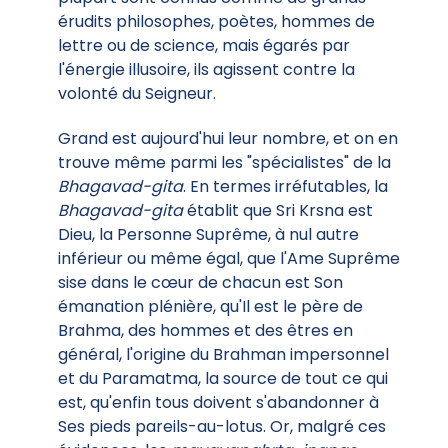
érudits philosophes, poètes, hommes de
lettre ou de science, mais égarés par
l'énergie illusoire, ils agissent contre la
volonté du Seigneur.
Grand est aujourd'hui leur nombre, et on en
trouve même parmi les "spécialistes" de la
Bhagavad-gita
. En termes irréfutables, la
Bhagavad-gita
établit que Sri Krsna est
Dieu, la Personne Suprême, à nul autre
inférieur ou même égal, que l'Ame Suprême
sise dans le cœur de chacun est Son
émanation plénière, qu'Il est le père de
Brahma, des hommes et des êtres en
général, l'origine du Brahman impersonnel
et du Paramatma, la source de tout ce qui
est, qu'enfin tous doivent s'abandonner à
Ses pieds pareils-au-lotus. Or, malgré ces