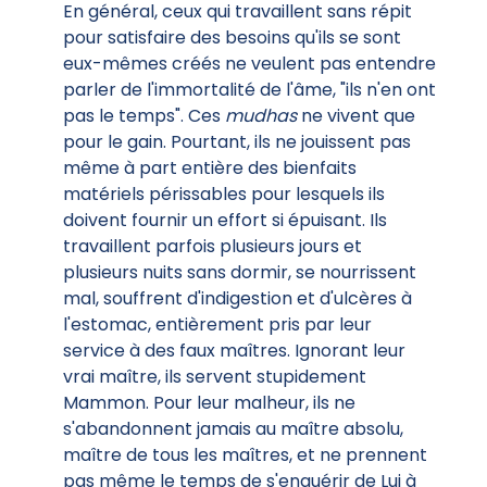
En général, ceux qui travaillent sans répit
pour satisfaire des besoins qu'ils se sont
eux-mêmes créés ne veulent pas entendre
parler de l'immortalité de l'âme, "ils n'en ont
pas le temps". Ces
mudhas
ne vivent que
pour le gain. Pourtant, ils ne jouissent pas
même à part entière des bienfaits
matériels périssables pour lesquels ils
doivent fournir un effort si épuisant. Ils
travaillent parfois plusieurs jours et
plusieurs nuits sans dormir, se nourrissent
mal, souffrent d'indigestion et d'ulcères à
l'estomac, entièrement pris par leur
service à des faux maîtres. Ignorant leur
vrai maître, ils servent stupidement
Mammon. Pour leur malheur, ils ne
s'abandonnent jamais au maître absolu,
maître de tous les maîtres, et ne prennent
pas même le temps de s'enquérir de Lui à