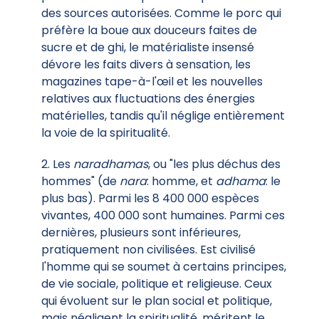
des sources autorisées. Comme le porc qui
préfère la boue aux douceurs faites de
sucre et de ghi, le matérialiste insensé
dévore les faits divers à sensation, les
magazines tape-à-l'œil et les nouvelles
relatives aux fluctuations des énergies
matérielles, tandis qu'il néglige entièrement
la voie de la spiritualité.
2. Les
naradhamas
, ou "les plus déchus des
hommes" (de
nara
: homme, et
adhama
: le
plus bas). Parmi les 8 400 000 espèces
vivantes, 400 000 sont humaines. Parmi ces
dernières, plusieurs sont inférieures,
pratiquement non civilisées. Est civilisé
l'homme qui se soumet à certains principes,
de vie sociale, politique et religieuse. Ceux
qui évoluent sur le plan social et politique,
mais négligent la spiritualité, méritent le